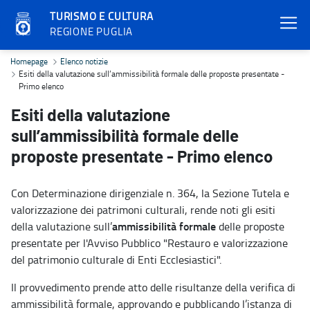
TURISMO E CULTURA
REGIONE PUGLIA
Esiti della valutazione sull’ammissibilità formale delle proposte p
Homepage
Elenco notizie
Esiti della valutazione sull’ammissibilità formale delle proposte presentate -
Primo elenco
Esiti della valutazione
sull’ammissibilità formale delle
proposte presentate - Primo elenco
Con Determinazione dirigenziale n. 364, la Sezione Tutela e
valorizzazione dei patrimoni culturali, rende noti gli esiti
ammissibilità formale
della valutazione sull’
delle proposte
presentate per l'Avviso Pubblico "Restauro e valorizzazione
del patrimonio culturale di Enti Ecclesiastici".
Il provvedimento prende atto delle risultanze della verifica di
ammissibilità formale, approvando e pubblicando l’istanza di