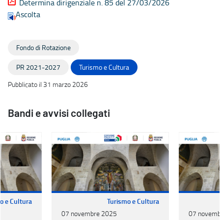
Determina dirigenziale n. 85 del 27/03/2026
Ascolta
Fondo di Rotazione
PR 2021-2027
Turismo e Cultura
Pubblicato il 31 marzo 2026
Bandi e avvisi collegati
o e Cultura
Turismo e Cultura
07 novembre 2025
07 novemb