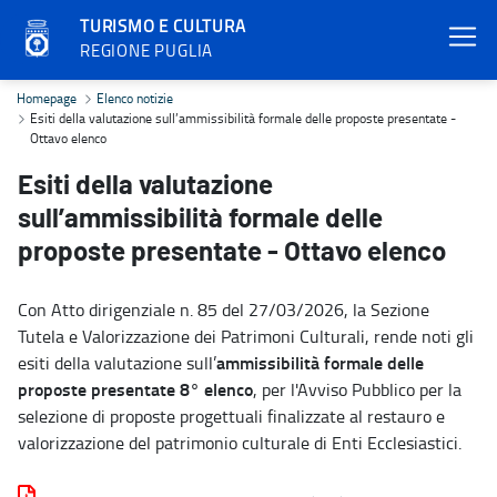
TURISMO E CULTURA
REGIONE PUGLIA
Esiti della valutazione sull’ammissibilità formale delle proposte p
Homepage
Elenco notizie
Esiti della valutazione sull’ammissibilità formale delle proposte presentate -
Ottavo elenco
Esiti della valutazione
sull’ammissibilità formale delle
proposte presentate - Ottavo elenco
Con Atto dirigenziale n. 85 del 27/03/2026, la Sezione
Tutela e Valorizzazione dei Patrimoni Culturali, rende noti gli
ammissibilità formale delle
esiti della valutazione sull’
proposte presentate
8° elenco
, per l'Avviso Pubblico per la
selezione di proposte progettuali finalizzate al restauro e
valorizzazione del patrimonio culturale di Enti Ecclesiastici.