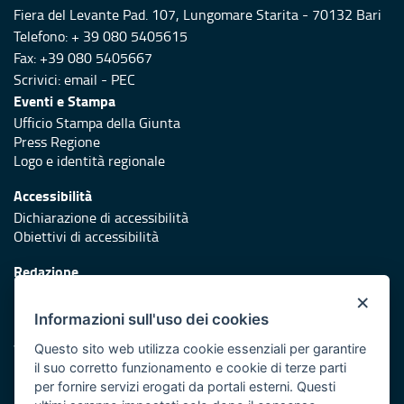
Fiera del Levante Pad. 107, Lungomare Starita - 70132 Bari
Telefono: + 39 080 5405615
Fax: +39 080 5405667
Scrivici:
email
-
PEC
Eventi e Stampa
Ufficio Stampa della Giunta
Press Regione
Logo e identità regionale
Accessibilità
Dichiarazione di accessibilità
Obiettivi di accessibilità
Redazione
Responsabili di pubblicazione
×
Informazioni sull'uso dei cookies
Protezione civile
Vai al sito di Protezione Civile Puglia
Questo sito web utilizza cookie essenziali per garantire
il suo corretto funzionamento e cookie di terze parti
Iniziativa finanziata con risorse del POR Puglia 2014/2020 -
per fornire servizi erogati da portali esterni. Questi