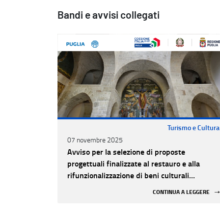
Bandi e avvisi collegati
Turismo e Cultura
07 novembre 2025
Avviso per la selezione di proposte
progettuali finalizzate al restauro e alla
rifunzionalizzazione di beni culturali
materiali e immateriali di Enti Ecclesiastici
CONTINUA A LEGGERE