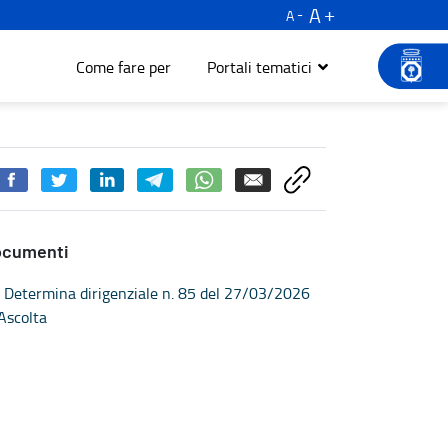
A
A
Come fare per
Portali tematici
ocumenti
Determina dirigenziale n. 85 del 27/03/2026
Ascolta