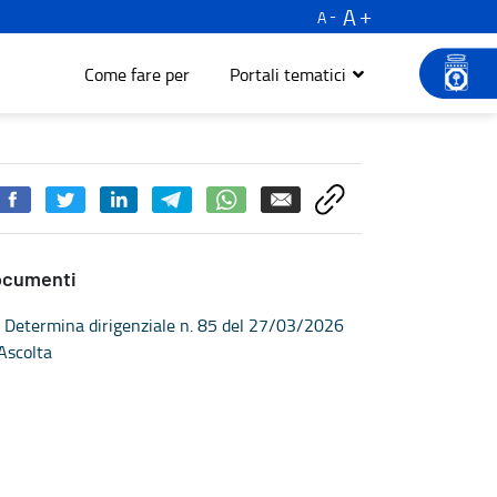
A
A
Come fare per
Portali tematici
ocumenti
Determina dirigenziale n. 85 del 27/03/2026
Ascolta