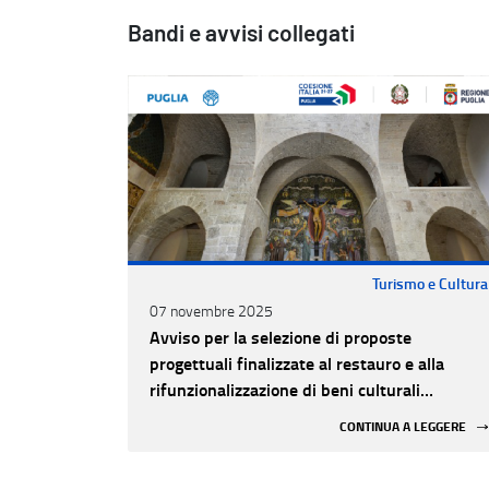
Bandi e avvisi collegati
Turismo e Cultura
07 novembre 2025
Avviso per la selezione di proposte
progettuali finalizzate al restauro e alla
rifunzionalizzazione di beni culturali
materiali e immateriali di Enti Ecclesiastici
CONTINUA A LEGGERE