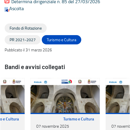
Determina dirigenziale n. 85 del 27/03/2026
Ascolta
Fondo di Rotazione
PR 2021-2027
Turismo e Cultura
Pubblicato il 31 marzo 2026
Bandi e avvisi collegati
o e Cultura
Turismo e Cultura
07 novembre 2025
07 novemb