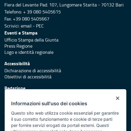
Fiera del Levante Pad. 107, Lungomare Starita - 70132 Bari
Telefono: + 39 080 5405615
Fax: +39 080 5405667
Scrivici:
email
-
PEC
Eventi e Stampa
Ufficio Stampa della Giunta
Press Regione
Logo e identità regionale
Accessibilità
Dichiarazione di accessibilità
Obiettivi di accessibilità
Redazione
Responsabili di pubblicazione
×
Informazioni sull'uso dei cookies
Protezione civile
Vai al sito di Protezione Civile Puglia
Questo sito web utilizza cookie essenziali per garantire
il suo corretto funzionamento e cookie di terze parti
Iniziativa finanziata con risorse del POR Puglia 2014/2020 -
per fornire servizi erogati da portali esterni. Questi