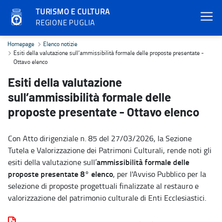
TURISMO E CULTURA
REGIONE PUGLIA
Esiti della valutazione sull’ammissibilità formale delle proposte p
Homepage
Elenco notizie
Esiti della valutazione sull’ammissibilità formale delle proposte presentate -
Ottavo elenco
Esiti della valutazione
sull’ammissibilità formale delle
proposte presentate - Ottavo elenco
Con Atto dirigenziale n. 85 del 27/03/2026, la Sezione
Tutela e Valorizzazione dei Patrimoni Culturali, rende noti gli
ammissibilità formale delle
esiti della valutazione sull’
proposte presentate
8° elenco
, per l'Avviso Pubblico per la
selezione di proposte progettuali finalizzate al restauro e
valorizzazione del patrimonio culturale di Enti Ecclesiastici.