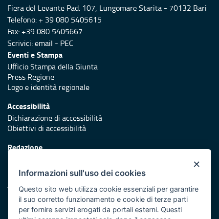
Fiera del Levante Pad. 107, Lungomare Starita - 70132 Bari
Telefono: + 39 080 5405615
Fax: +39 080 5405667
Scrivici:
email
-
PEC
Eventi e Stampa
Ufficio Stampa della Giunta
Press Regione
Logo e identità regionale
Accessibilità
Dichiarazione di accessibilità
Obiettivi di accessibilità
Redazione
Responsabili di pubblicazione
×
Informazioni sull'uso dei cookies
Protezione civile
Vai al sito di Protezione Civile Puglia
Questo sito web utilizza cookie essenziali per garantire
il suo corretto funzionamento e cookie di terze parti
Iniziativa finanziata con risorse del POR Puglia 2014/2020 -
per fornire servizi erogati da portali esterni. Questi