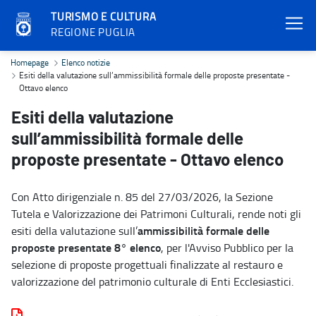
TURISMO E CULTURA
REGIONE PUGLIA
Esiti della valutazione sull’ammissibilità formale delle proposte p
Homepage
Elenco notizie
Esiti della valutazione sull’ammissibilità formale delle proposte presentate -
Ottavo elenco
Esiti della valutazione
sull’ammissibilità formale delle
proposte presentate - Ottavo elenco
Con Atto dirigenziale n. 85 del 27/03/2026, la Sezione
Tutela e Valorizzazione dei Patrimoni Culturali, rende noti gli
ammissibilità formale delle
esiti della valutazione sull’
proposte presentate
8° elenco
, per l'Avviso Pubblico per la
selezione di proposte progettuali finalizzate al restauro e
valorizzazione del patrimonio culturale di Enti Ecclesiastici.