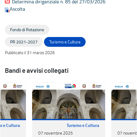
Determina dirigenziale n. 85 del 27/03/2026
Ascolta
Fondo di Rotazione
PR 2021-2027
Turismo e Cultura
Pubblicato il 31 marzo 2026
Bandi e avvisi collegati
o e Cultura
Turismo e Cultura
07 novembre 2025
07 novemb