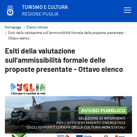
TURISMO E CULTURA
REGIONE PUGLIA
Esiti della valutazione sull’ammissibilità formale delle proposte p
Homepage
Elenco notizie
Esiti della valutazione sull’ammissibilità formale delle proposte presentate -
Ottavo elenco
Esiti della valutazione
sull’ammissibilità formale delle
proposte presentate - Ottavo elenco