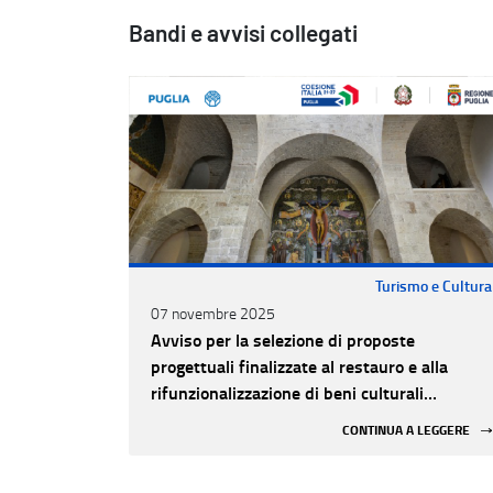
Bandi e avvisi collegati
Turismo e Cultura
07 novembre 2025
Avviso per la selezione di proposte
progettuali finalizzate al restauro e alla
rifunzionalizzazione di beni culturali
materiali e immateriali di Enti Ecclesiastici
CONTINUA A LEGGERE