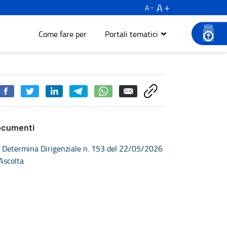
A
A
Come fare per
Portali tematici
ocumenti
Determina Dirigenziale n. 153 del 22/05/2026
Ascolta