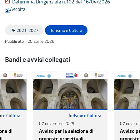
Determina Dirigenziale n.102 del 16/04/2026
Ascolta
PR 2021-2027
Turismo e Cultura
Pubblicato il 20 aprile 2026
Bandi e avvisi collegati
o e Cultura
Turismo e Cultura
07 novembre 2025
07 novemb
one di
Avviso per la selezione di
Avviso pe
li
proposte progettuali
proposte 