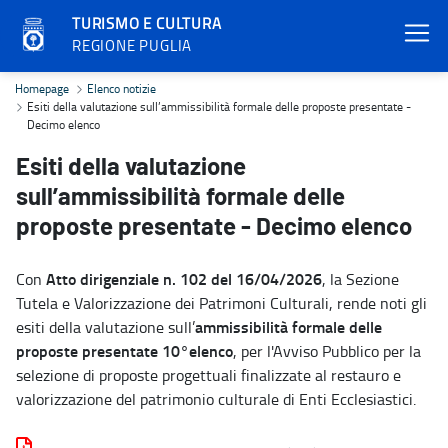
TURISMO E CULTURA
REGIONE PUGLIA
Esiti della valutazione sull’ammissibilità formale delle proposte p
Homepage
Elenco notizie
Esiti della valutazione sull’ammissibilità formale delle proposte presentate -
Decimo elenco
Esiti della valutazione
sull’ammissibilità formale delle
proposte presentate - Decimo elenco
Atto dirigenziale n. 102 del 16/04/2026
Con
, la Sezione
Tutela e Valorizzazione dei Patrimoni Culturali, rende noti gli
ammissibilità formale delle
esiti della valutazione sull’
proposte presentate 10°elenco
, per l'Avviso Pubblico per la
selezione di proposte progettuali finalizzate al restauro e
valorizzazione del patrimonio culturale di Enti Ecclesiastici.