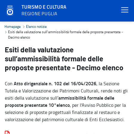
TURISMO E CULTURA
REGIONE PUGLIA
Esiti della valutazione sull’ammissibilità formale delle proposte p
Homepage
Elenco notizie
Esiti della valutazione sull’ammissibilità formale delle proposte presentate -
Decimo elenco
Esiti della valutazione
sull’ammissibilità formale delle
proposte presentate - Decimo elenco
Atto dirigenziale n. 102 del 16/04/2026
Con
, la Sezione
Tutela e Valorizzazione dei Patrimoni Culturali, rende noti gli
ammissibilità formale delle
esiti della valutazione sull’
proposte presentate 10°elenco
, per l'Avviso Pubblico per la
selezione di proposte progettuali finalizzate al restauro e
valorizzazione del patrimonio culturale di Enti Ecclesiastici.