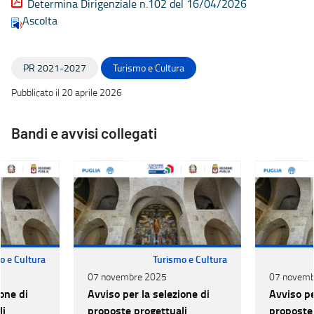
Determina Dirigenziale n.102 del 16/04/2026
Ascolta
PR 2021-2027
Turismo e Cultura
Pubblicato il 20 aprile 2026
Bandi e avvisi collegati
o e Cultura
Turismo e Cultura
07 novembre 2025
07 novemb
one di
Avviso per la selezione di
Avviso pe
li
proposte progettuali
proposte 