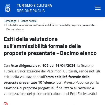
TURISMO E CULTURA
REGIONE PUGLIA
Esiti della valutazione sull’ammissibilità formale delle proposte p
Homepage
Elenco notizie
Esiti della valutazione sull’ammissibilità formale delle proposte presentate -
Decimo elenco
Esiti della valutazione
sull’ammissibilità formale delle
proposte presentate - Decimo elenco
Atto dirigenziale n. 102 del 16/04/2026
Con
, la Sezione
Tutela e Valorizzazione dei Patrimoni Culturali, rende noti gli
ammissibilità formale delle
esiti della valutazione sull’
proposte presentate 10°elenco
, per l'Avviso Pubblico per la
selezione di proposte progettuali finalizzate al restauro e
valorizzazione del patrimonio culturale di Enti Ecclesiastici.