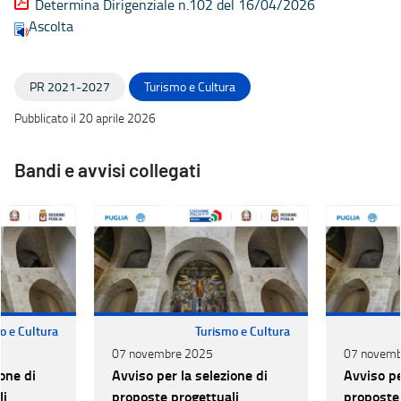
Determina Dirigenziale n.102 del 16/04/2026
Ascolta
PR 2021-2027
Turismo e Cultura
Pubblicato il 20 aprile 2026
Bandi e avvisi collegati
o e Cultura
Turismo e Cultura
07 novembre 2025
07 novemb
one di
Avviso per la selezione di
Avviso pe
li
proposte progettuali
proposte 