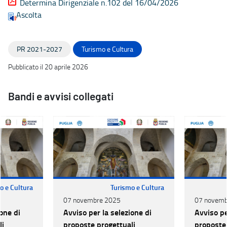
Determina Dirigenziale n.102 del 16/04/2026
Ascolta
PR 2021-2027
Turismo e Cultura
Pubblicato il 20 aprile 2026
Bandi e avvisi collegati
o e Cultura
Turismo e Cultura
07 novembre 2025
07 novemb
one di
Avviso per la selezione di
Avviso pe
li
proposte progettuali
proposte 