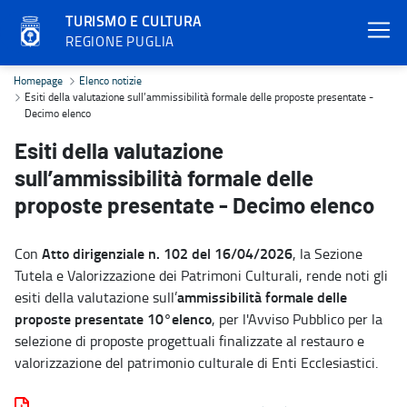
TURISMO E CULTURA
REGIONE PUGLIA
Esiti della valutazione sull’ammissibilità formale delle proposte p
Homepage
Elenco notizie
Esiti della valutazione sull’ammissibilità formale delle proposte presentate -
Decimo elenco
Esiti della valutazione
sull’ammissibilità formale delle
proposte presentate - Decimo elenco
Atto dirigenziale n. 102 del 16/04/2026
Con
, la Sezione
Tutela e Valorizzazione dei Patrimoni Culturali, rende noti gli
ammissibilità formale delle
esiti della valutazione sull’
proposte presentate 10°elenco
, per l'Avviso Pubblico per la
selezione di proposte progettuali finalizzate al restauro e
valorizzazione del patrimonio culturale di Enti Ecclesiastici.