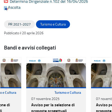
Determina Dirigenziale n.102 del 16/04/2026
Ascolta
PR 2021-2027
Turismo e Cultura
Pubblicato il 20 aprile 2026
Bandi e avvisi collegati
o e Cultura
Turismo e Cultura
07 novembre 2025
07 novemb
one di
Avviso per la selezione di
Avviso pe
li
proposte progettuali
proposte 