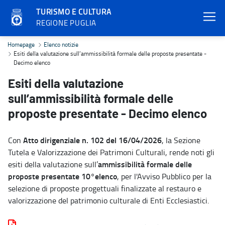
TURISMO E CULTURA
REGIONE PUGLIA
Esiti della valutazione sull’ammissibilità formale delle proposte p
Homepage
Elenco notizie
Esiti della valutazione sull’ammissibilità formale delle proposte presentate -
Decimo elenco
Esiti della valutazione
sull’ammissibilità formale delle
proposte presentate - Decimo elenco
Atto dirigenziale n. 102 del 16/04/2026
Con
, la Sezione
Tutela e Valorizzazione dei Patrimoni Culturali, rende noti gli
ammissibilità formale delle
esiti della valutazione sull’
proposte presentate 10°elenco
, per l'Avviso Pubblico per la
selezione di proposte progettuali finalizzate al restauro e
valorizzazione del patrimonio culturale di Enti Ecclesiastici.