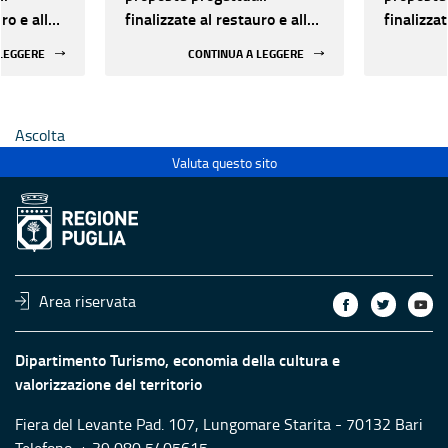
ro e alla
finalizzate al restauro e alla
finalizzat
 di beni
rifunzionalizzazione di beni
rifunzion
 LEGGERE
CONTINUA A LEGGERE
culturali materiali e
culturali 
immateriali di Enti
immateria
Ecclesiastici
Ecclesias
Ascolta
Valuta questo sito
Area riservata
Dipartimento Turismo, economia della cultura e
valorizzazione del territorio
Fiera del Levante Pad. 107, Lungomare Starita - 70132 Bari