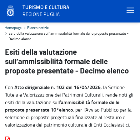
TURISMO E CULTURA
REGIONE PUGLIA
Esiti della valutazione sull’ammissibilità formale delle proposte p
Homepage
Elenco notizie
Esiti della valutazione sull’ammissibilità formale delle proposte presentate -
Decimo elenco
Esiti della valutazione
sull’ammissibilità formale delle
proposte presentate - Decimo elenco
Atto dirigenziale n. 102 del 16/04/2026
Con
, la Sezione
Tutela e Valorizzazione dei Patrimoni Culturali, rende noti gli
ammissibilità formale delle
esiti della valutazione sull’
proposte presentate 10°elenco
, per l'Avviso Pubblico per la
selezione di proposte progettuali finalizzate al restauro e
valorizzazione del patrimonio culturale di Enti Ecclesiastici.