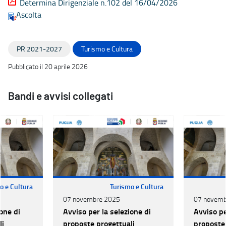
Determina Dirigenziale n.102 del 16/04/2026
Ascolta
PR 2021-2027
Turismo e Cultura
Pubblicato il 20 aprile 2026
Bandi e avvisi collegati
o e Cultura
Turismo e Cultura
07 novembre 2025
07 novemb
one di
Avviso per la selezione di
Avviso pe
li
proposte progettuali
proposte 