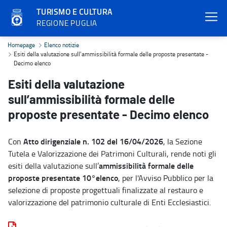
TURISMO E CULTURA
REGIONE PUGLIA
Esiti della valutazione sull’ammissibilità formale delle proposte p
Homepage
Elenco notizie
Esiti della valutazione sull’ammissibilità formale delle proposte presentate -
Decimo elenco
Esiti della valutazione
sull’ammissibilità formale delle
proposte presentate - Decimo elenco
Atto dirigenziale n. 102 del 16/04/2026
Con
, la Sezione
Tutela e Valorizzazione dei Patrimoni Culturali, rende noti gli
ammissibilità formale delle
esiti della valutazione sull’
proposte presentate 10°elenco
, per l'Avviso Pubblico per la
selezione di proposte progettuali finalizzate al restauro e
valorizzazione del patrimonio culturale di Enti Ecclesiastici.