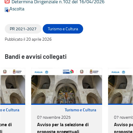
Determina Dirigenziale n.102 del 16/04/2026
Ascolta
PR 2021-2027
Turismo e Cultura
Pubblicato il 20 aprile 2026
Bandi e avvisi collegati
o e Cultura
Turismo e Cultura
07 novembre 2025
07 novemb
one di
Avviso per la selezione di
Avviso pe
li
proposte progettuali
proposte 