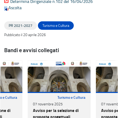
Determina Dirigenziale n.102 del 16/04/2026
Ascolta
PR 2021-2027
Turismo e Cultura
Pubblicato il 20 aprile 2026
Bandi e avvisi collegati
o e Cultura
Turismo e Cultura
07 novembre 2025
07 novemb
one di
Avviso per la selezione di
Avviso pe
li
proposte progettuali
proposte 