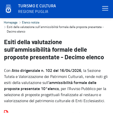
TURISMO E CULTURA
REGIONE PUGLIA
Esiti della valutazione sull’ammissibilità formale delle proposte p
Homepage
Elenco notizie
Esiti della valutazione sull’ammissibilità formale delle proposte presentate -
Decimo elenco
Esiti della valutazione
sull’ammissibilità formale delle
proposte presentate - Decimo elenco
Atto dirigenziale n. 102 del 16/04/2026
Con
, la Sezione
Tutela e Valorizzazione dei Patrimoni Culturali, rende noti gli
ammissibilità formale delle
esiti della valutazione sull’
proposte presentate 10°elenco
, per l'Avviso Pubblico per la
selezione di proposte progettuali finalizzate al restauro e
valorizzazione del patrimonio culturale di Enti Ecclesiastici.