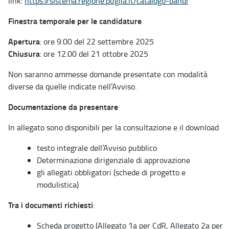
link:
https://sistema.regione.puglia.it/catalogo-bandi
Finestra temporale per le candidature
Apertura
: ore 9.00 del 22 settembre 2025
Chiusura
: ore 12.00 del 21 ottobre 2025
Non saranno ammesse domande presentate con modalità
diverse da quelle indicate nell’Avviso.
Documentazione da presentare
In allegato sono disponibili per la consultazione e il download
testo integrale dell’Avviso pubblico
Determinazione dirigenziale di approvazione
gli allegati obbligatori (schede di progetto e
modulistica)
Tra i documenti richiesti
:
Scheda progetto (Allegato 1a per CdR, Allegato 2a per