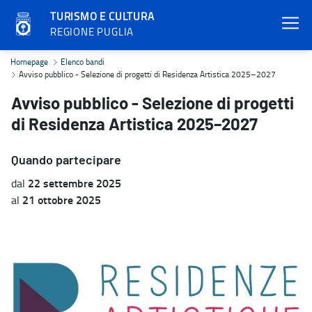
TURISMO E CULTURA
REGIONE PUGLIA
Avviso pubblico - Selezione di progetti di Residenza Artistica 20
Homepage
Elenco bandi
Avviso pubblico - Selezione di progetti di Residenza Artistica 2025–2027
Avviso pubblico - Selezione di progetti
di Residenza Artistica 2025–2027
Quando partecipare
22 settembre 2025
dal
21 ottobre 2025
al