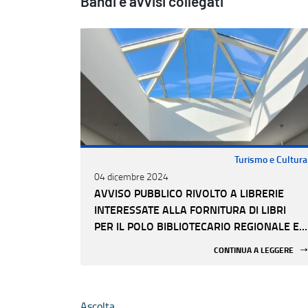
Bandi e avvisi collegati
Turismo e Cultura
04 dicembre 2024
AVVISO PUBBLICO RIVOLTO A LIBRERIE
INTERESSATE ALLA FORNITURA DI LIBRI
PER IL POLO BIBLIOTECARIO REGIONALE EX
CASERMA ROSSANI DI BARI
CONTINUA A LEGGERE
Ascolta