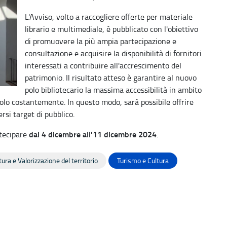
L'Avviso, volto a raccogliere offerte per materiale
librario e multimediale, è pubblicato con l'obiettivo
di promuovere la più ampia partecipazione e
consultazione e acquisire la disponibilità di fornitori
interessati a contribuire all'accrescimento del
patrimonio. Il risultato atteso è garantire al nuovo
polo bibliotecario la massima accessibilità in ambito
olo costantemente. In questo modo, sarà possibile offrire
si target di pubblico.
dal 4 dicembre all'11 dicembre 2024
rtecipare
.
ura e Valorizzazione del territorio
Turismo e Cultura