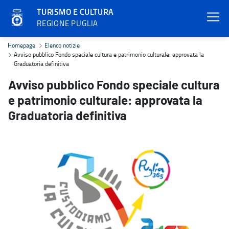
TURISMO E CULTURA
REGIONE PUGLIA
Avviso pubblico Fondo speciale cultura e patrimonio culturale: app
Homepage
Elenco notizie
Avviso pubblico Fondo speciale cultura e patrimonio culturale: approvata la
Graduatoria definitiva
Avviso pubblico Fondo speciale cultura
e patrimonio culturale: approvata la
Graduatoria definitiva