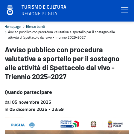
TURISMO E CULTURA
REGIONE PUGLIA
Avviso pubblico con procedura valutativa a sportello per il sostegn
Homepage
Elenco bandi
Avviso pubblico con procedura valutativa a sportello per il sostegno alle
attività di Spettacolo dal vivo - Triennio 2025-2027
Avviso pubblico con procedura
valutativa a sportello per il sostegno
alle attività di Spettacolo dal vivo -
Triennio 2025-2027
Quando partecipare
05 novembre 2025
dal
05 dicembre 2025 - 23:59
al