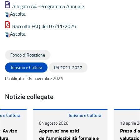
Allegato A4 -Programma Annuale
Ascolta
Raccolta FAQ del 07/11/2025
Ascolta
Fondo di Rotazione
Turismo e Cultura
PR 2021-2027
Pubblicato il 04 novembre 2025
Notizie collegate
o e Cultura
Turismo e Cultura
04 agosto 2026
13 aprile 
- Avviso
Approvazione esiti
Presa d'at
dura
dell’ammissibilità formale e
valutazio