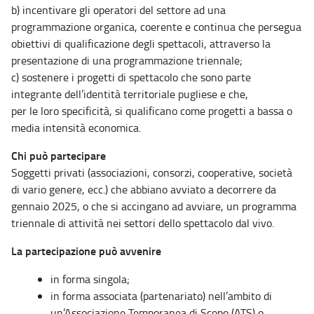
b) incentivare gli operatori del settore ad una
programmazione organica, coerente e continua che persegua
obiettivi di qualificazione degli spettacoli, attraverso la
presentazione di una programmazione triennale;
c) sostenere i progetti di spettacolo che sono parte
integrante dell’identità territoriale pugliese e che,
per le loro specificità, si qualificano come progetti a bassa o
media intensità economica.
Chi può partecipare
Soggetti privati (associazioni, consorzi, cooperative, società
di vario genere, ecc.) che abbiano avviato a decorrere da
gennaio 2025, o che si accingano ad avviare, un programma
triennale di attività nei settori dello spettacolo dal vivo.
La partecipazione può avvenire
in forma singola;
in forma associata (partenariato) nell’ambito di
un’Associazione Temporanea di Scopo (ATS) o