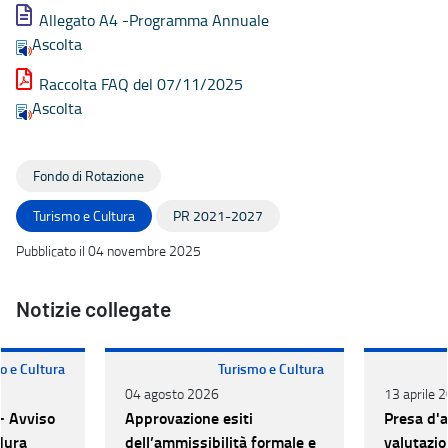
Allegato A4 -Programma Annuale
Ascolta
Raccolta FAQ del 07/11/2025
Ascolta
Fondo di Rotazione
Turismo e Cultura
PR 2021-2027
Pubblicato il 04 novembre 2025
Notizie collegate
o e Cultura
Turismo e Cultura
04 agosto 2026
13 aprile 
- Avviso
Approvazione esiti
Presa d'at
dura
dell’ammissibilità formale e
valutazio