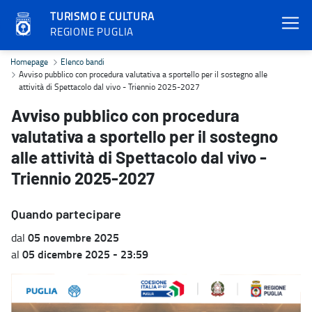
TURISMO E CULTURA
REGIONE PUGLIA
Avviso pubblico con procedura valutativa a sportello per il sostegn
Homepage
Elenco bandi
Avviso pubblico con procedura valutativa a sportello per il sostegno alle
attività di Spettacolo dal vivo - Triennio 2025-2027
Avviso pubblico con procedura
valutativa a sportello per il sostegno
alle attività di Spettacolo dal vivo -
Triennio 2025-2027
Quando partecipare
05 novembre 2025
dal
05 dicembre 2025 - 23:59
al