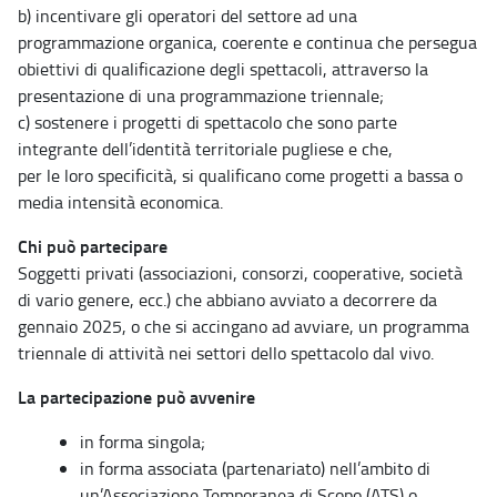
b) incentivare gli operatori del settore ad una
programmazione organica, coerente e continua che persegua
obiettivi di qualificazione degli spettacoli, attraverso la
presentazione di una programmazione triennale;
c) sostenere i progetti di spettacolo che sono parte
integrante dell’identità territoriale pugliese e che,
per le loro specificità, si qualificano come progetti a bassa o
media intensità economica.
Chi può partecipare
Soggetti privati (associazioni, consorzi, cooperative, società
di vario genere, ecc.) che abbiano avviato a decorrere da
gennaio 2025, o che si accingano ad avviare, un programma
triennale di attività nei settori dello spettacolo dal vivo.
La partecipazione può avvenire
in forma singola;
in forma associata (partenariato) nell’ambito di
un’Associazione Temporanea di Scopo (ATS) o