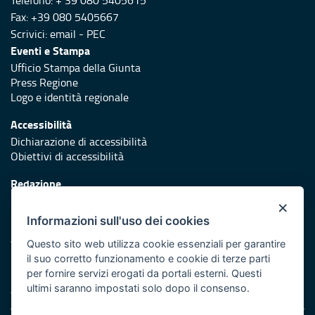
Fax: +39 080 5405667
Scrivici:
email
-
PEC
Eventi e Stampa
Ufficio Stampa della Giunta
Press Regione
Logo e identità regionale
Accessibilità
Dichiarazione di accessibilità
Obiettivi di accessibilità
Redazione
Responsabili di pubblicazione
×
Informazioni sull'uso dei cookies
Protezione civile
Vai al sito di Protezione Civile Puglia
Questo sito web utilizza cookie essenziali per garantire
il suo corretto funzionamento e cookie di terze parti
Iniziativa finanziata con risorse del POR Puglia 2014/2020 -
per fornire servizi erogati da portali esterni. Questi
Asse XI
ultimi saranno impostati solo dopo il consenso.