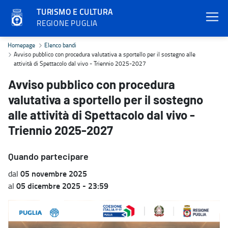
TURISMO E CULTURA
REGIONE PUGLIA
Avviso pubblico con procedura valutativa a sportello per il sostegn
Homepage
Elenco bandi
Avviso pubblico con procedura valutativa a sportello per il sostegno alle
attività di Spettacolo dal vivo - Triennio 2025-2027
Avviso pubblico con procedura
valutativa a sportello per il sostegno
alle attività di Spettacolo dal vivo -
Triennio 2025-2027
Quando partecipare
05 novembre 2025
dal
05 dicembre 2025 - 23:59
al