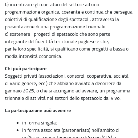
b) incentivare gli operatori del settore ad una
programmazione organica, coerente e continua che persegua
obiettivi di qualificazione degli spettacoli, attraverso la
presentazione di una programmazione triennale;
c) sostenere i progetti di spettacolo che sono parte
integrante dell’identità territoriale pugliese e che,
per le loro specificità, si qualificano come progetti a bassa o
media intensità economica.
Chi può partecipare
Soggetti privati (associazioni, consorzi, cooperative, società
di vario genere, ecc.) che abbiano avviato a decorrere da
gennaio 2025, o che si accingano ad avviare, un programma
triennale di attività nei settori dello spettacolo dal vivo.
La partecipazione può avvenire
in forma singola;
in forma associata (partenariato) nell’ambito di
un’Associazione Temporanea di Scopo (ATS) o