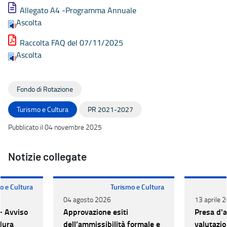
Allegato A4 -Programma Annuale
Ascolta
Raccolta FAQ del 07/11/2025
Ascolta
Fondo di Rotazione
Turismo e Cultura
PR 2021-2027
Pubblicato il 04 novembre 2025
Notizie collegate
o e Cultura
Turismo e Cultura
04 agosto 2026
13 aprile 
- Avviso
Approvazione esiti
Presa d'at
dura
dell’ammissibilità formale e
valutazio