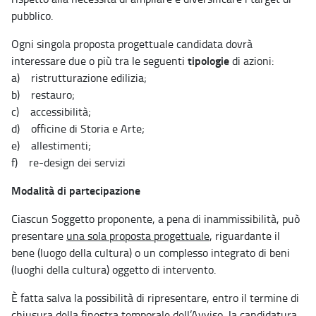
pubblico.
Ogni singola proposta progettuale candidata dovrà
tipologie
interessare due o più tra le seguenti
di azioni:
a) ristrutturazione edilizia;
b) restauro;
c) accessibilità;
d) officine di Storia e Arte;
e) allestimenti;
f) re-design dei servizi
Modalità di partecipazione
Ciascun Soggetto proponente, a pena di inammissibilità, può
presentare
una sola proposta progettuale
, riguardante il
bene (luogo della cultura) o un complesso integrato di beni
(luoghi della cultura) oggetto di intervento.
È fatta salva la possibilità di ripresentare, entro il termine di
chiusura della finestra temporale dell’Avviso, la candidatura