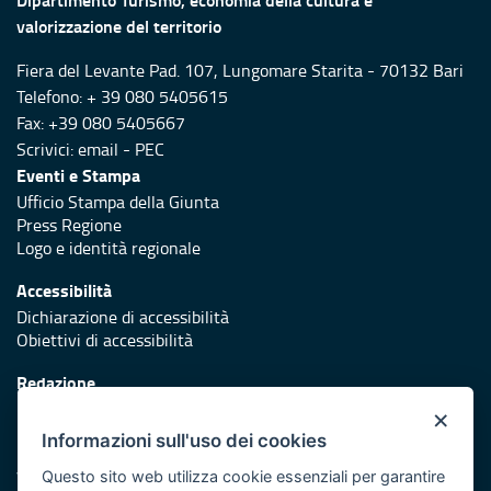
valorizzazione del territorio
Fiera del Levante Pad. 107, Lungomare Starita - 70132 Bari
Telefono: + 39 080 5405615
Fax: +39 080 5405667
Scrivici:
email
-
PEC
Eventi e Stampa
Ufficio Stampa della Giunta
Press Regione
Logo e identità regionale
Accessibilità
Dichiarazione di accessibilità
Obiettivi di accessibilità
Redazione
Responsabili di pubblicazione
×
Informazioni sull'uso dei cookies
Protezione civile
Vai al sito di Protezione Civile Puglia
Questo sito web utilizza cookie essenziali per garantire