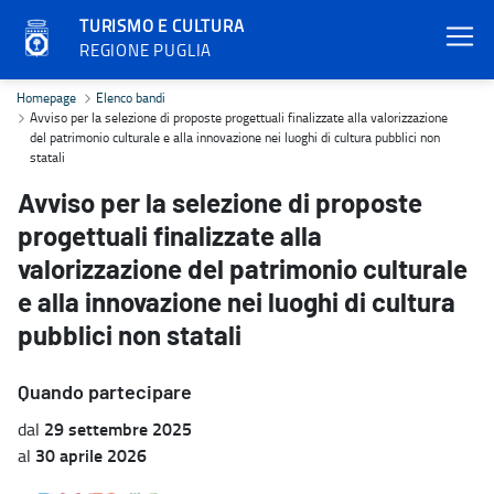
TURISMO E CULTURA
REGIONE PUGLIA
Avviso per la selezione di proposte progettuali finalizzate alla val
Homepage
Elenco bandi
Avviso per la selezione di proposte progettuali finalizzate alla valorizzazione
del patrimonio culturale e alla innovazione nei luoghi di cultura pubblici non
statali
Avviso per la selezione di proposte
progettuali finalizzate alla
valorizzazione del patrimonio culturale
e alla innovazione nei luoghi di cultura
pubblici non statali
Quando partecipare
29 settembre 2025
dal
30 aprile 2026
al