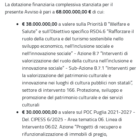
La dotazione finanziaria complessiva stanziata per il
68.000.000,00 €
presente Avviso è pari a
di cui:
€ 38.000.000,00
a valere sulla Priorità 8 “Welfare e
Salute” e sull’Obiettivo specifico RSO4.6 “Rafforzare il
ruolo della cultura e del turismo sostenibile nello
sviluppo economico, nell'inclusione sociale e
nell'innovazione sociale” - Azione 8.7 “Interventi di
valorizzazione del ruolo della cultura nell’inclusione e
innovazione sociale” - Sub-Azione 8.7.1 “Interventi per
la valorizzazione del patrimonio culturale e
innovazione nei luoghi di cultura pubblici non statali”,
settore di intervento 166. Protezione, sviluppo e
promozione del patrimonio culturale e dei servizi
culturali
€ 30.000.000,00
a valere sul POC Puglia 2021-2027 -
Del. CIPESS 6/2025 - Area tematica 06. Linea di
Intervento 06.02. Azione “Progetti di recupero e
rifunzionalizzazione di immobili di pregio,