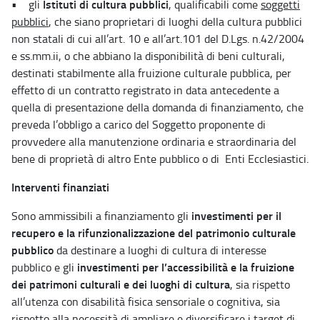
Istituti di cultura pubblici
• gli
, qualificabili come
soggetti
pubblici
, che siano proprietari di luoghi della cultura pubblici
non statali di cui all’art. 10 e all’art.101 del D.Lgs. n.42/2004
e ss.mm.ii, o che abbiano la disponibilità di beni culturali,
destinati stabilmente alla fruizione culturale pubblica, per
effetto di un contratto registrato in data antecedente a
quella di presentazione della domanda di finanziamento, che
preveda l’obbligo a carico del Soggetto proponente di
provvedere alla manutenzione ordinaria e straordinaria del
bene di proprietà di altro Ente pubblico o di Enti Ecclesiastici.
Interventi finanziati
investimenti per il
Sono ammissibili a finanziamento gli
recupero e la rifunzionalizzazione del patrimonio culturale
pubblico
da destinare a luoghi di cultura di interesse
investimenti per l’accessibilità e la fruizione
pubblico e gli
dei patrimoni culturali e dei luoghi di cultura
, sia rispetto
all’utenza con disabilità fisica sensoriale o cognitiva, sia
rispetto alla necessità di ampliare e diversificare i target di