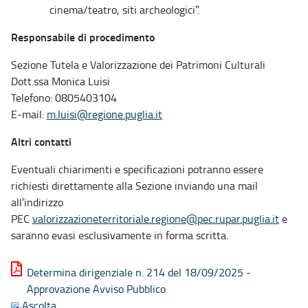
cinema/teatro, siti archeologici”.
Responsabile di procedimento
Sezione Tutela e Valorizzazione dei Patrimoni Culturali
Dott.ssa Monica Luisi
Telefono: 0805403104
E-mail:
m.luisi@regione.puglia.it
Altri contatti
Eventuali chiarimenti e specificazioni potranno essere
richiesti direttamente alla Sezione inviando una mail
all’indirizzo
PEC
valorizzazioneterritoriale.regione@pec.rupar.puglia.it
e
saranno evasi esclusivamente in forma scritta.
Determina dirigenziale n. 214 del 18/09/2025 -
Approvazione Avviso Pubblico
Ascolta