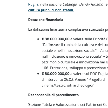
Puglia
, nella sezione
Catalogo_Bandi/Turismo_e
cultura pubblici non statali
Dotazione finanziaria
La dotazione finanziaria complessiva stanziata pe
€ 38.000.000,00
a valere sulla Priorità 
“Rafforzare il ruolo della cultura e del t
sociale e nell'innovazione sociale” - Azio
nell’inclusione e innovazione sociale” - 
patrimonio culturale e innovazione nei lu
166. Protezione, sviluppo e promozione de
€ 30.000.000,00
a valere sul POC Pugli
di Intervento 06.02. Azione “Progetti di 
cinema/teatro, siti archeologici”.
Responsabile di procedimento
Sezione Tutela e Valorizzazione dei Patrimoni Cul