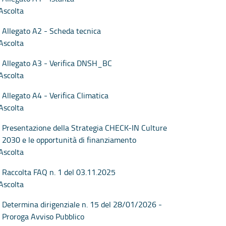
Ascolta
Allegato A2 - Scheda tecnica
Ascolta
Allegato A3 - Verifica DNSH_BC
Ascolta
Allegato A4 - Verifica Climatica
Ascolta
Presentazione della Strategia CHECK-IN Culture
2030 e le opportunità di finanziamento
Ascolta
Raccolta FAQ n. 1 del 03.11.2025
Ascolta
Determina dirigenziale n. 15 del 28/01/2026 -
Proroga Avviso Pubblico