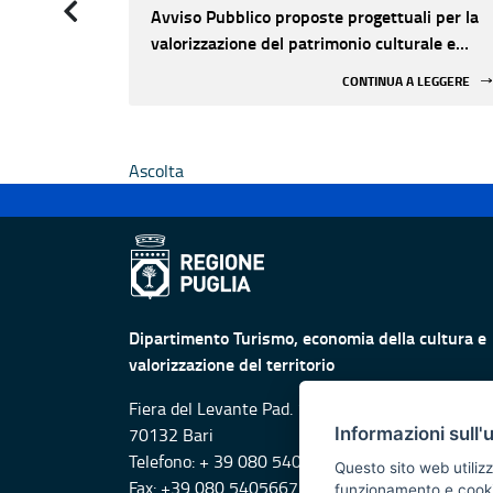
Avviso Pubblico proposte progettuali per la
valorizzazione del patrimonio culturale e
l'innovazione nei luoghi di cultura pubblici
CONTINUA A LEGGERE
non statali
Ascolta
Dipartimento Turismo, economia della cultura e
valorizzazione del territorio
Fiera del Levante Pad. 107, Lungomare Starita -
Informazioni sull'
70132 Bari
Telefono: + 39 080 5405615
Questo sito web utilizz
Fax: +39 080 5405667
funzionamento e cookie 