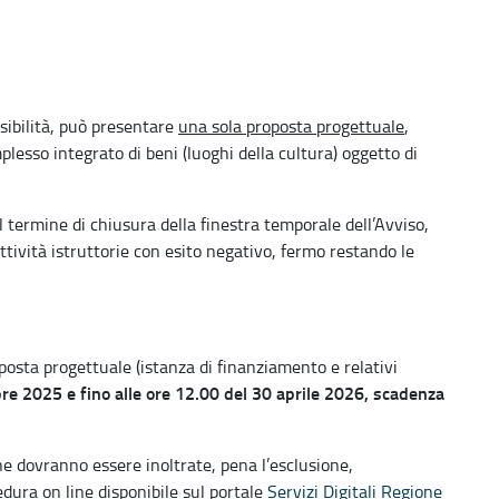
ibilità, può presentare
una sola proposta progettuale
,
plesso integrato di beni (luoghi della cultura) oggetto di
 il termine di chiusura della finestra temporale dell’Avviso,
ttività istruttorie con esito negativo, fermo restando le
osta progettuale (istanza di finanziamento e relativi
bre 2025 e fino alle ore 12.00 del 30 aprile 2026, scadenza
 dovranno essere inoltrate, pena l’esclusione,
edura on line disponibile sul portale
Servizi Digitali Regione