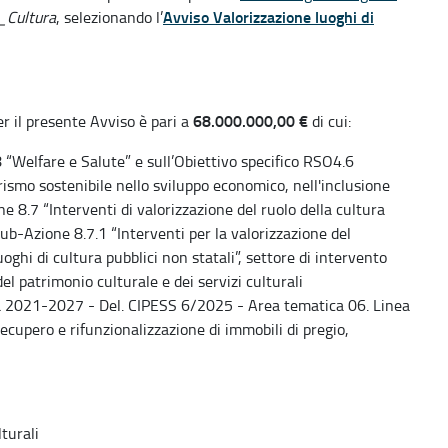
Avviso Valorizzazione luoghi di
_Cultura
, selezionando l’
68.000.000,00 €
r il presente Avviso è pari a
di cui:
8 “Welfare e Salute” e sull’Obiettivo specifico RSO4.6
urismo sostenibile nello sviluppo economico, nell'inclusione
ne 8.7 “Interventi di valorizzazione del ruolo della cultura
Sub-Azione 8.7.1 “Interventi per la valorizzazione del
oghi di cultura pubblici non statali”, settore di intervento
l patrimonio culturale e dei servizi culturali
a 2021-2027 - Del. CIPESS 6/2025 - Area tematica 06. Linea
recupero e rifunzionalizzazione di immobili di pregio,
turali