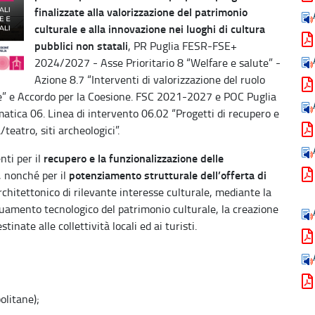
finalizzate alla valorizzazione del patrimonio
culturale e alla innovazione nei luoghi di cultura
pubblici non statali
, PR Puglia FESR-FSE+
2024/2027 - Asse Prioritario 8 “Welfare e salute” -
Azione 8.7 “Interventi di valorizzazione del ruolo
ale” e Accordo per la Coesione. FSC 2021-2027 e POC Puglia
ica 06. Linea di intervento 06.02 “Progetti di recupero e
teatro, siti archeologici”.
recupero e la funzionalizzazione delle
nti per il
potenziamento strutturale dell’offerta di
, nonché per il
chitettonico di rilevante interesse culturale, mediante la
eguamento tecnologico del patrimonio culturale, la creazione
tinate alle collettività locali ed ai turisti.
olitane);