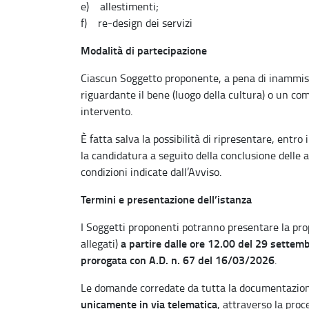
e) allestimenti;
f) re-design dei servizi
Modalità di partecipazione
Ciascun Soggetto proponente, a pena di inammiss
riguardante il bene (luogo della cultura) o un com
intervento.
È fatta salva la possibilità di ripresentare, entro
la candidatura a seguito della conclusione delle a
condizioni indicate dall’Avviso.
Termini e presentazione dell’istanza
I Soggetti proponenti potranno presentare la prop
a partire dalle ore 12.00 del 29 settem
allegati)
prorogata con A.D. n. 67 del 16/03/2026
.
Le domande corredate da tutta la documentazione
unicamente in via telematica
, attraverso la proc