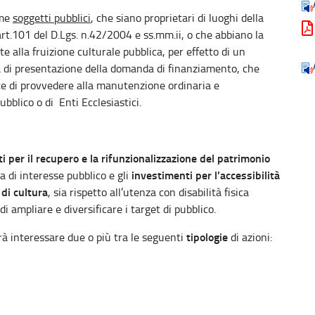
ome
soggetti pubblici
, che siano proprietari di luoghi della
l’art.101 del D.Lgs. n.42/2004 e ss.mm.ii, o che abbiano la
te alla fruizione culturale pubblica, per effetto di un
a di presentazione della domanda di finanziamento, che
te di provvedere alla manutenzione ordinaria e
ubblico o di Enti Ecclesiastici.
i per il recupero e la rifunzionalizzazione del patrimonio
investimenti per l’accessibilità
a di interesse pubblico e gli
 di cultura
, sia rispetto all’utenza con disabilità fisica
di ampliare e diversificare i target di pubblico.
tipologie
à interessare due o più tra le seguenti
di azioni: