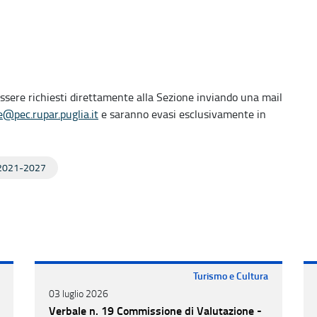
essere richiesti direttamente alla Sezione inviando una mail
e@pec.rupar.puglia.it
e saranno evasi esclusivamente in
2021-2027
Turismo e Cultura
03 luglio 2026
Verbale n. 19 Commissione di Valutazione -