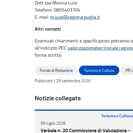
Dott.ssa Monica Luisi
Telefono: 0805403104
E-mail:
m.luisi@regione.puglia.it
Altri contatti
Eventuali chiarimenti e specificazioni potranno 
all’indirizzo PEC
valorizzazioneterritoriale.region
forma scritta.
Fondo di Rotazione
Turismo e Cultura
PR 
Pubblicato il 29 settembre 2025
Notizie collegate
Turismo e Cultura
09 luglio 2026
Verbale n. 20 Commissione di Valutazione -