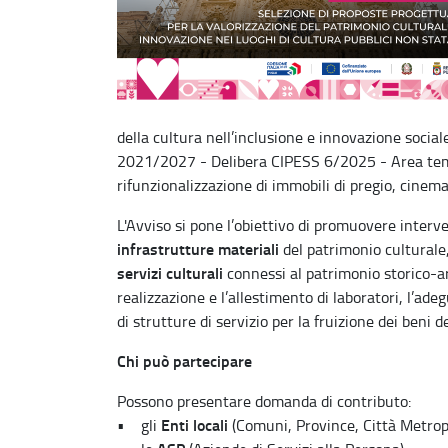
della cultura nell’inclusione e innovazione soci
2021/2027 - Delibera CIPESS 6/2025 - Area temat
rifunzionalizzazione di immobili di pregio, cinema/
L'Avviso si pone l’obiettivo di promuovere interve
infrastrutture materiali
del patrimonio culturale
servizi culturali
connessi al patrimonio storico-ar
realizzazione e l’allestimento di laboratori, l’ad
di strutture di servizio per la fruizione dei beni des
Chi può partecipare
Possono presentare domanda di contributo:
Enti locali
• gli
(Comuni, Province, Città Metrop