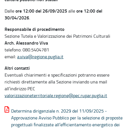
ore 12:00 del 26/09/2025
ore 12:00 del
Dalle
alle
30/04/2026
.
Responsabile di procedimento
Sezione Tutela e Valorizzazione dei Patrimoni Culturali
Arch. Alessandro Viva
telefono: 080.5404781
email:
a.viva@regione.puglia.it
Altri contatti
Eventuali chiarimenti e specificazioni potranno essere
richiesti direttamente alla Sezione inviando una mail
all’indirizzo PEC
valorizzazioneterritoriale.regione@pec.rupar.puglia.it
Determina dirigenziale n. 2029 del 11/09/2025 -
Approvazione Avviso Pubblico per la selezione di proposte
progettuali finalizzate all’efficientamento energetico dei