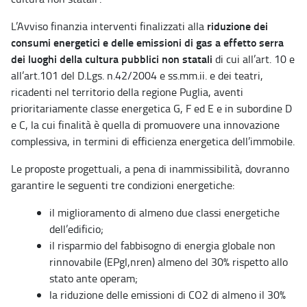
riduzione dei
L’Avviso finanzia interventi finalizzati alla
consumi energetici e delle emissioni di gas a effetto serra
dei luoghi della cultura pubblici non statali
di cui all’art. 10 e
all’art.101 del D.Lgs. n.42/2004 e ss.mm.ii. e dei teatri,
ricadenti nel territorio della regione Puglia, aventi
prioritariamente classe energetica G, F ed E e in subordine D
e C, la cui finalità è quella di promuovere una innovazione
complessiva, in termini di efficienza energetica dell’immobile.
Le proposte progettuali, a pena di inammissibilità, dovranno
garantire le seguenti tre condizioni energetiche:
il miglioramento di almeno due classi energetiche
dell’edificio;
il risparmio del fabbisogno di energia globale non
rinnovabile (EPgl,nren) almeno del 30% rispetto allo
stato ante operam;
la riduzione delle emissioni di CO2 di almeno il 30%