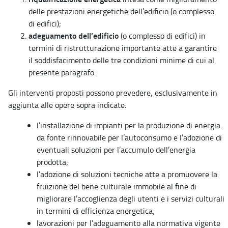
delle prestazioni energetiche dell’edificio (o complesso
di edifici);
adeguamento dell’edificio
(o complesso di edifici) in
termini di ristrutturazione importante atte a garantire
il soddisfacimento delle tre condizioni minime di cui al
presente paragrafo.
Gli interventi proposti possono prevedere, esclusivamente in
aggiunta alle opere sopra indicate:
l’installazione di impianti per la produzione di energia
da fonte rinnovabile per l’autoconsumo e l’adozione di
eventuali soluzioni per l’accumulo dell’energia
prodotta;
l’adozione di soluzioni tecniche atte a promuovere la
fruizione del bene culturale immobile al fine di
migliorare l’accoglienza degli utenti e i servizi culturali
in termini di efficienza energetica;
lavorazioni per l’adeguamento alla normativa vigente