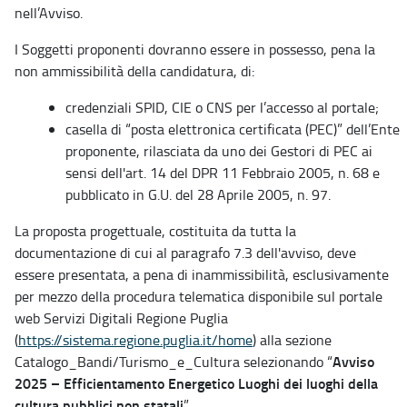
nell’Avviso.
I Soggetti proponenti dovranno essere in possesso, pena la
non ammissibilità della candidatura, di:
credenziali SPID, CIE o CNS per l’accesso al portale;
casella di “posta elettronica certificata (PEC)” dell’Ente
proponente, rilasciata da uno dei Gestori di PEC ai
sensi dell'art. 14 del DPR 11 Febbraio 2005, n. 68 e
pubblicato in G.U. del 28 Aprile 2005, n. 97.
La proposta progettuale, costituita da tutta la
documentazione di cui al paragrafo 7.3 dell'avviso, deve
essere presentata, a pena di inammissibilità, esclusivamente
per mezzo della procedura telematica disponibile sul portale
web Servizi Digitali Regione Puglia
(
https://sistema.regione.puglia.it/home
) alla sezione
Avviso
Catalogo_Bandi/Turismo_e_Cultura selezionando “
2025 – Efficientamento Energetico Luoghi dei luoghi della
cultura pubblici non statali
”