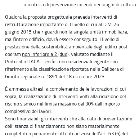
in materia di prevenzione incendi nei luoghi di cultura.
Qualora la proposta progettuale preveda interventi di
ristrutturazione importante di I livello di cui al D.M. 26
giugno 2015 che riguardi non la singola unità immobiliare,
ma l’intero edificio, dovrà essere conseguito il livello di
prestazione della sostenibilità ambientale degli edifici post-
operam
non inferiore a 2 (due)
, valutato mediante il
Protocollo ITACA – edifici non residenziali vigente con
riferimento alla classificazione riportata nella Delibera di
Giunta regionale n. 1891 del 18 dicembre 2023.
È ammessa altresì, a complemento delle lavorazioni di cui
sopra, la realizzazione di interventi volti alla riduzione del
rischio sismico nel limite massimo del 30% dell’importo
complessivo dei lavori.
Sono finanziabili gli interventi che alla data di presentazione
dell’istanza di finanziamento non siano materialmente
completati o pienamente attuati ai sensi dell’art. 63 (6) del