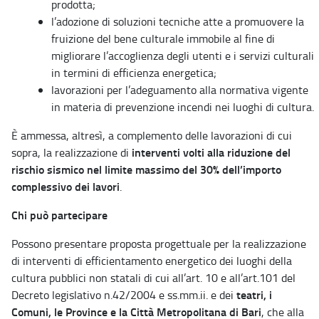
prodotta;
l’adozione di soluzioni tecniche atte a promuovere la
fruizione del bene culturale immobile al fine di
migliorare l’accoglienza degli utenti e i servizi culturali
in termini di efficienza energetica;
lavorazioni per l’adeguamento alla normativa vigente
in materia di prevenzione incendi nei luoghi di cultura.
È ammessa, altresì, a complemento delle lavorazioni di cui
interventi volti alla riduzione del
sopra, la realizzazione di
rischio sismico nel limite massimo del 30% dell’importo
complessivo dei lavori
.
Chi può partecipare
Possono presentare proposta progettuale per la realizzazione
di interventi di efficientamento energetico dei luoghi della
cultura pubblici non statali di cui all’art. 10 e all’art.101 del
teatri, i
Decreto legislativo n.42/2004 e ss.mm.ii. e dei
Comuni, le Province e la Città Metropolitana di Bari
, che alla