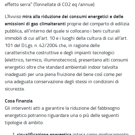
effetto serra” (Tonnellate di CO2 eq /annue).
mira alla riduzione dei consumi energetici e delle
L’Avviso
emissioni di gas climalteranti
proprie del comparto di edilizia
pubblica, all’interno del quale si collocano i beni culturali
immobili di cui all’art. 10 e i luoghi della cultura di cui all’art.
101 del D.Lgs. n. 42/2004 che, in ragione delle
caratteristiche costruttive e degli impianti tecnologici
(elettrico, termico, illuminotecnico), presentano alti consumi
energetici oltre che standard ambientali indoor talvolta
inadeguati per una piena fruizione del bene così come per
una adeguata conservazione degli stessi in condizioni di
sicurezza.
Cosa finanzia
Gli interventi atti a garantire la riduzione del fabbisogno
energetico potranno riguardare una o più delle seguenti
tipologie di ambito:
riqualificazione energetica
intesa come miglioramento