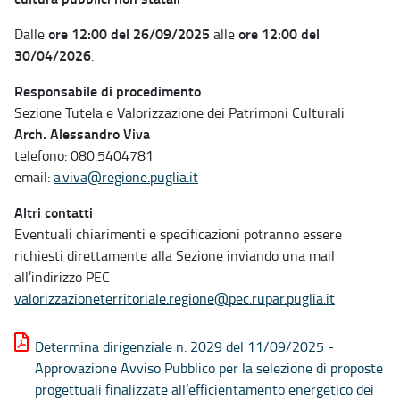
ore 12:00 del 26/09/2025
ore 12:00 del
Dalle
alle
30/04/2026
.
Responsabile di procedimento
Sezione Tutela e Valorizzazione dei Patrimoni Culturali
Arch. Alessandro Viva
telefono: 080.5404781
email:
a.viva@regione.puglia.it
Altri contatti
Eventuali chiarimenti e specificazioni potranno essere
richiesti direttamente alla Sezione inviando una mail
all’indirizzo PEC
valorizzazioneterritoriale.regione@pec.rupar.puglia.it
Determina dirigenziale n. 2029 del 11/09/2025 -
Approvazione Avviso Pubblico per la selezione di proposte
progettuali finalizzate all’efficientamento energetico dei