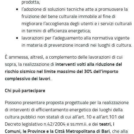
prodotta;
l’adozione di soluzioni tecniche atte a promuovere la
fruizione del bene culturale immobile al fine di
migliorare l’accoglienza degli utenti e i servizi culturali
in termini di efficienza energetica;
lavorazioni per l’adeguamento alla normativa vigente
in materia di prevenzione incendi nei luoghi di cultura.
È ammessa, altresì, a complemento delle lavorazioni di cui
interventi volti alla riduzione del
sopra, la realizzazione di
rischio sismico nel limite massimo del 30% dell’importo
complessivo dei lavori
.
Chi può partecipare
Possono presentare proposta progettuale per la realizzazione
di interventi di efficientamento energetico dei luoghi della
cultura pubblici non statali di cui all’art. 10 e all’art.101 del
teatri, i
Decreto legislativo n.42/2004 e ss.mm.ii. e dei
Comuni, le Province e la Città Metropolitana di Bari
, che alla