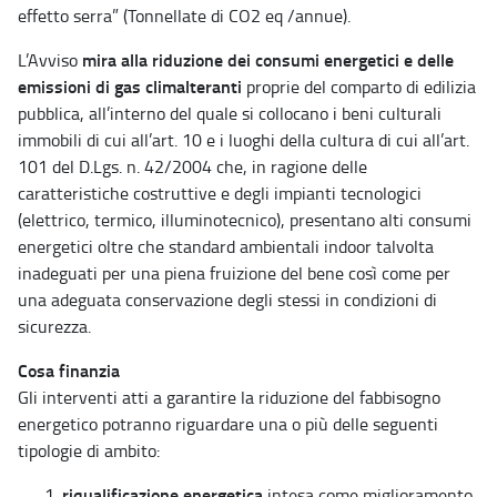
effetto serra” (Tonnellate di CO2 eq /annue).
mira alla riduzione dei consumi energetici e delle
L’Avviso
emissioni di gas climalteranti
proprie del comparto di edilizia
pubblica, all’interno del quale si collocano i beni culturali
immobili di cui all’art. 10 e i luoghi della cultura di cui all’art.
101 del D.Lgs. n. 42/2004 che, in ragione delle
caratteristiche costruttive e degli impianti tecnologici
(elettrico, termico, illuminotecnico), presentano alti consumi
energetici oltre che standard ambientali indoor talvolta
inadeguati per una piena fruizione del bene così come per
una adeguata conservazione degli stessi in condizioni di
sicurezza.
Cosa finanzia
Gli interventi atti a garantire la riduzione del fabbisogno
energetico potranno riguardare una o più delle seguenti
tipologie di ambito:
riqualificazione energetica
intesa come miglioramento