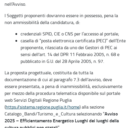
nell’Avviso.
I Soggetti proponenti dovranno essere in possesso, pena la
non ammissibilità della candidatura, di:
credenziali SPID, CIE o CNS per l’accesso al portale;
casella di “posta elettronica certificata (PEC)” dell’Ente
proponente, rilasciata da uno dei Gestori di PEC ai
sensi dell'art. 14 del DPR 11 Febbraio 2005, n. 68 e
pubblicato in G.U. del 28 Aprile 2005, n. 97.
La proposta progettuale, costituita da tutta la
documentazione di cui al paragrafo 7.3 dell'avviso, deve
essere presentata, a pena di inammissibilità, esclusivamente
per mezzo della procedura telematica disponibile sul portale
web Servizi Digitali Regione Puglia
(
https://sistema.regione.puglia.it/home
) alla sezione
Avviso
Catalogo_Bandi/Turismo_e_Cultura selezionando “
2025 – Efficientamento Energetico Luoghi dei luoghi della
cultura pubblici non statali
”