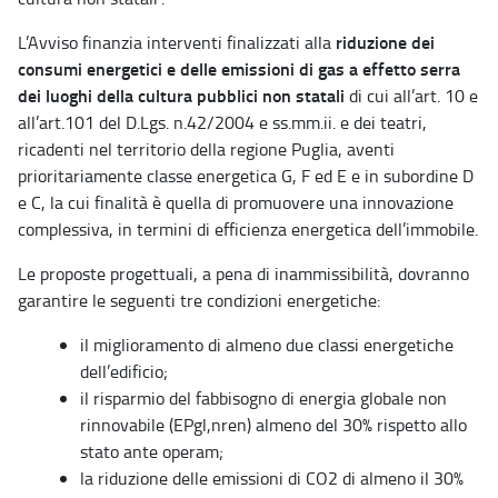
riduzione dei
L’Avviso finanzia interventi finalizzati alla
consumi energetici e delle emissioni di gas a effetto serra
dei luoghi della cultura pubblici non statali
di cui all’art. 10 e
all’art.101 del D.Lgs. n.42/2004 e ss.mm.ii. e dei teatri,
ricadenti nel territorio della regione Puglia, aventi
prioritariamente classe energetica G, F ed E e in subordine D
e C, la cui finalità è quella di promuovere una innovazione
complessiva, in termini di efficienza energetica dell’immobile.
Le proposte progettuali, a pena di inammissibilità, dovranno
garantire le seguenti tre condizioni energetiche:
il miglioramento di almeno due classi energetiche
dell’edificio;
il risparmio del fabbisogno di energia globale non
rinnovabile (EPgl,nren) almeno del 30% rispetto allo
stato ante operam;
la riduzione delle emissioni di CO2 di almeno il 30%