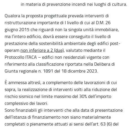
in materia di prevenzione incendi nei luoghi di cultura.
Qualora la proposta progettuale preveda interventi di
ristrutturazione importante di I livello di cui al D.M. 26
giugno 2015 che riguardi non la singola unità immobiliare,
ma l’intero edificio, dovrà essere conseguito il livello di
prestazione della sostenibilità ambientale degli edifici post-
operam
non inferiore a 2 (due)
, valutato mediante il
Protocollo ITACA – edifici non residenziali vigente con
riferimento alla classificazione riportata nella Delibera di
Giunta regionale n. 1891 del 18 dicembre 2023.
È ammessa altresì, a complemento delle lavorazioni di cui
sopra, la realizzazione di interventi volti alla riduzione del
rischio sismico nel limite massimo del 30% dell’importo
complessivo dei lavori.
Sono finanziabili gli interventi che alla data di presentazione
dell’istanza di finanziamento non siano materialmente
completati o pienamente attuati ai sensi dell’art. 63 (6) del