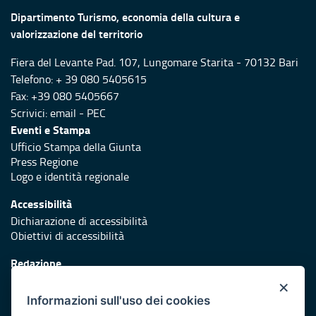
Dipartimento Turismo, economia della cultura e
valorizzazione del territorio
Fiera del Levante Pad. 107, Lungomare Starita - 70132 Bari
Telefono: + 39 080 5405615
Fax: +39 080 5405667
Scrivici:
email
-
PEC
Eventi e Stampa
Ufficio Stampa della Giunta
Press Regione
Logo e identità regionale
Accessibilità
Dichiarazione di accessibilità
Obiettivi di accessibilità
Redazione
Responsabili di pubblicazione
×
Informazioni sull'uso dei cookies
Protezione civile