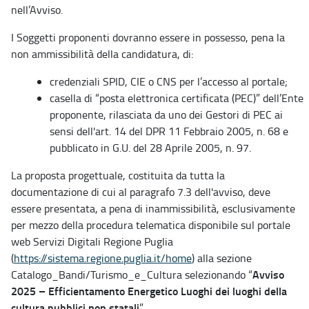
nell’Avviso.
I Soggetti proponenti dovranno essere in possesso, pena la
non ammissibilità della candidatura, di:
credenziali SPID, CIE o CNS per l’accesso al portale;
casella di “posta elettronica certificata (PEC)” dell’Ente
proponente, rilasciata da uno dei Gestori di PEC ai
sensi dell'art. 14 del DPR 11 Febbraio 2005, n. 68 e
pubblicato in G.U. del 28 Aprile 2005, n. 97.
La proposta progettuale, costituita da tutta la
documentazione di cui al paragrafo 7.3 dell'avviso, deve
essere presentata, a pena di inammissibilità, esclusivamente
per mezzo della procedura telematica disponibile sul portale
web Servizi Digitali Regione Puglia
(
https://sistema.regione.puglia.it/home
) alla sezione
Avviso
Catalogo_Bandi/Turismo_e_Cultura selezionando “
2025 – Efficientamento Energetico Luoghi dei luoghi della
cultura pubblici non statali
”