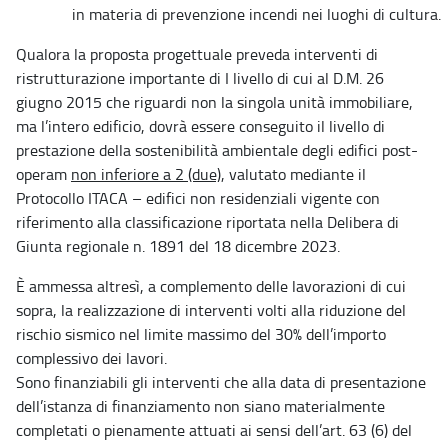
in materia di prevenzione incendi nei luoghi di cultura.
Qualora la proposta progettuale preveda interventi di
ristrutturazione importante di I livello di cui al D.M. 26
giugno 2015 che riguardi non la singola unità immobiliare,
ma l’intero edificio, dovrà essere conseguito il livello di
prestazione della sostenibilità ambientale degli edifici post-
operam
non inferiore a 2 (due)
, valutato mediante il
Protocollo ITACA – edifici non residenziali vigente con
riferimento alla classificazione riportata nella Delibera di
Giunta regionale n. 1891 del 18 dicembre 2023.
È ammessa altresì, a complemento delle lavorazioni di cui
sopra, la realizzazione di interventi volti alla riduzione del
rischio sismico nel limite massimo del 30% dell’importo
complessivo dei lavori.
Sono finanziabili gli interventi che alla data di presentazione
dell’istanza di finanziamento non siano materialmente
completati o pienamente attuati ai sensi dell’art. 63 (6) del