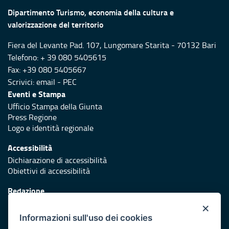
Dipartimento Turismo, economia della cultura e
valorizzazione del territorio
Fiera del Levante Pad. 107, Lungomare Starita - 70132 Bari
Telefono: + 39 080 5405615
Fax: +39 080 5405667
Scrivici:
email
-
PEC
Eventi e Stampa
Ufficio Stampa della Giunta
Press Regione
Logo e identità regionale
Accessibilità
Dichiarazione di accessibilità
Obiettivi di accessibilità
Redazione
Responsabili di pubblicazione
×
Informazioni sull'uso dei cookies
Protezione civile