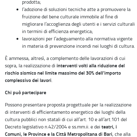
prodotta;
l’adozione di soluzioni tecniche atte a promuovere la
fruizione del bene culturale immobile al fine di
migliorare l’accoglienza degli utenti e i servizi culturali
in termini di efficienza energetica;
lavorazioni per l’adeguamento alla normativa vigente
in materia di prevenzione incendi nei luoghi di cultura.
È ammessa, altresì, a complemento delle lavorazioni di cui
interventi volti alla riduzione del
sopra, la realizzazione di
rischio sismico nel limite massimo del 30% dell’importo
complessivo dei lavori
.
Chi può partecipare
Possono presentare proposta progettuale per la realizzazione
di interventi di efficientamento energetico dei luoghi della
cultura pubblici non statali di cui all’art. 10 e all’art.101 del
teatri, i
Decreto legislativo n.42/2004 e ss.mm.ii. e dei
Comuni, le Province e la Città Metropolitana di Bari
, che alla