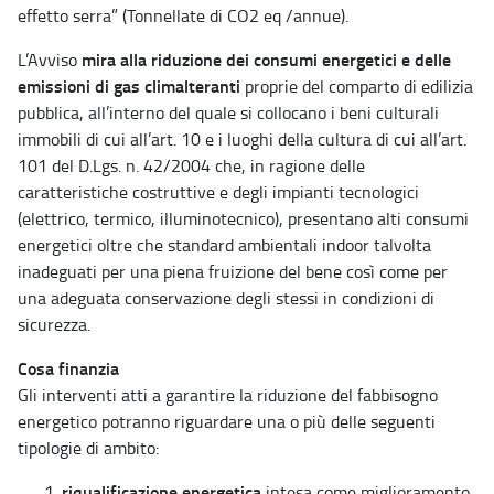
effetto serra” (Tonnellate di CO2 eq /annue).
mira alla riduzione dei consumi energetici e delle
L’Avviso
emissioni di gas climalteranti
proprie del comparto di edilizia
pubblica, all’interno del quale si collocano i beni culturali
immobili di cui all’art. 10 e i luoghi della cultura di cui all’art.
101 del D.Lgs. n. 42/2004 che, in ragione delle
caratteristiche costruttive e degli impianti tecnologici
(elettrico, termico, illuminotecnico), presentano alti consumi
energetici oltre che standard ambientali indoor talvolta
inadeguati per una piena fruizione del bene così come per
una adeguata conservazione degli stessi in condizioni di
sicurezza.
Cosa finanzia
Gli interventi atti a garantire la riduzione del fabbisogno
energetico potranno riguardare una o più delle seguenti
tipologie di ambito:
riqualificazione energetica
intesa come miglioramento