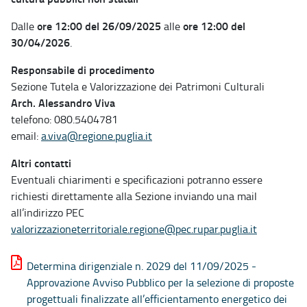
ore 12:00 del 26/09/2025
ore 12:00 del
Dalle
alle
30/04/2026
.
Responsabile di procedimento
Sezione Tutela e Valorizzazione dei Patrimoni Culturali
Arch. Alessandro Viva
telefono: 080.5404781
email:
a.viva@regione.puglia.it
Altri contatti
Eventuali chiarimenti e specificazioni potranno essere
richiesti direttamente alla Sezione inviando una mail
all’indirizzo PEC
valorizzazioneterritoriale.regione@pec.rupar.puglia.it
Determina dirigenziale n. 2029 del 11/09/2025 -
Approvazione Avviso Pubblico per la selezione di proposte
progettuali finalizzate all’efficientamento energetico dei