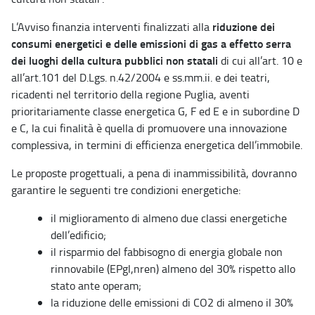
riduzione dei
L’Avviso finanzia interventi finalizzati alla
consumi energetici e delle emissioni di gas a effetto serra
dei luoghi della cultura pubblici non statali
di cui all’art. 10 e
all’art.101 del D.Lgs. n.42/2004 e ss.mm.ii. e dei teatri,
ricadenti nel territorio della regione Puglia, aventi
prioritariamente classe energetica G, F ed E e in subordine D
e C, la cui finalità è quella di promuovere una innovazione
complessiva, in termini di efficienza energetica dell’immobile.
Le proposte progettuali, a pena di inammissibilità, dovranno
garantire le seguenti tre condizioni energetiche:
il miglioramento di almeno due classi energetiche
dell’edificio;
il risparmio del fabbisogno di energia globale non
rinnovabile (EPgl,nren) almeno del 30% rispetto allo
stato ante operam;
la riduzione delle emissioni di CO2 di almeno il 30%