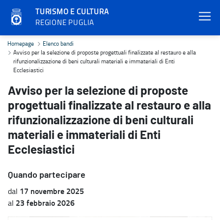
TURISMO E CULTURA
REGIONE PUGLIA
Avviso per la selezione di proposte progettuali finalizzate al restau
Homepage
Elenco bandi
Avviso per la selezione di proposte progettuali finalizzate al restauro e alla
rifunzionalizzazione di beni culturali materiali e immateriali di Enti
Ecclesiastici
Avviso per la selezione di proposte
progettuali finalizzate al restauro e alla
rifunzionalizzazione di beni culturali
materiali e immateriali di Enti
Ecclesiastici
Quando partecipare
17 novembre 2025
dal
23 febbraio 2026
al