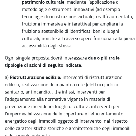
patrimonio culturale
, mediante l’applicazione di
metodologie e strumenti innovativi (ad esempio
tecnologie di ricostruzione virtuale, realtà aumentata,
fruizione immersiva e interattiva) per ampliare la
fruizione sostenibile di identificati beni e luoghi
culturali, nonché attraverso opere funzionali alla piena
accessibilità degli stessi.
due o più tra le
Ogni singola proposta dovrà interessare
tipologie di azioni di seguito indicate
:
Ristrutturazione edilizia:
a)
interventi di ristrutturazione
edilizia, realizzazione di impianti a rete (elettrico, idrico-
sanitario, antincendio, …) e infissi, interventi per
l’adeguamento alla normativa vigente in materia di
prevenzione incendi nei luoghi di cultura, interventi per
l’impermeabilizzazione delle coperture e l’efficientamento
energetico degli immobili oggetto di intervento, nel rispetto
delle caratteristiche storiche e architettoniche degli immobili
e dei singoli ambienti;