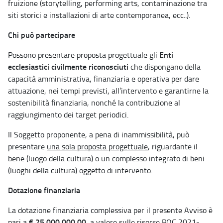
fruizione (storytelling, performing arts, contaminazione tra
siti storici e installazioni di arte contemporanea, ecc..).
Chi può partecipare
Enti
Possono presentare proposta progettuale gli
ecclesiastici civilmente riconosciuti
che dispongano della
capacità amministrativa, finanziaria e operativa per dare
attuazione, nei tempi previsti, all’intervento e garantirne la
sostenibilità finanziaria, nonché la contribuzione al
raggiungimento dei target periodici.
Il Soggetto proponente, a pena di inammissibilità, può
presentare
una sola proposta progettuale
, riguardante il
bene (luogo della cultura) o un complesso integrato di beni
(luoghi della cultura) oggetto di intervento.
Dotazione finanziaria
La dotazione finanziaria complessiva per il presente Avviso è
€ 25.000.000,00
pari a
, a valere sulle risorse POC 2021-