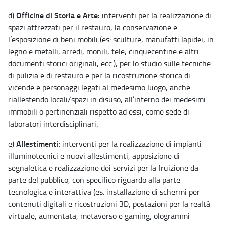
Officine di Storia e Arte:
d)
interventi per la realizzazione di
spazi attrezzati per il restauro, la conservazione e
l’esposizione di beni mobili (es: sculture, manufatti lapidei, in
legno e metalli, arredi, monili, tele, cinquecentine e altri
documenti storici originali, ecc.), per lo studio sulle tecniche
di pulizia e di restauro e per la ricostruzione storica di
vicende e personaggi legati al medesimo luogo, anche
riallestendo locali/spazi in disuso, all’interno dei medesimi
immobili o pertinenziali rispetto ad essi, come sede di
laboratori interdisciplinari;
Allestimenti:
e)
interventi per la realizzazione di impianti
illuminotecnici e nuovi allestimenti, apposizione di
segnaletica e realizzazione dei servizi per la fruizione da
parte del pubblico, con specifico riguardo alla parte
tecnologica e interattiva (es: installazione di schermi per
contenuti digitali e ricostruzioni 3D, postazioni per la realtà
virtuale, aumentata, metaverso e gaming; ologrammi