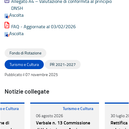
Allegato A4 – Valutazione di conformità al principio
DNSH
Ascolta
FAQ - Aggiornate al 03/02/2026
Ascolta
Fondo di Rotazione
Turismo e Cultura
PR 2021-2027
Pubblicato il 07 novembre 2025
Notizie collegate
o e Cultura
Turismo e Cultura
06 agosto 2026
30 luglio 
ne di
Verbale n. 13 Commissione
Rettifica 