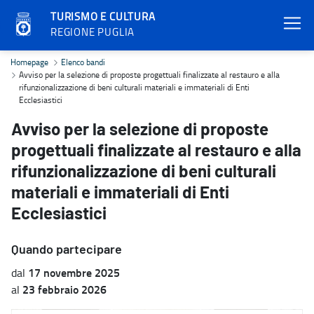
TURISMO E CULTURA
REGIONE PUGLIA
Avviso per la selezione di proposte progettuali finalizzate al restau
Homepage
Elenco bandi
Avviso per la selezione di proposte progettuali finalizzate al restauro e alla
rifunzionalizzazione di beni culturali materiali e immateriali di Enti
Ecclesiastici
Avviso per la selezione di proposte
progettuali finalizzate al restauro e alla
rifunzionalizzazione di beni culturali
materiali e immateriali di Enti
Ecclesiastici
Quando partecipare
17 novembre 2025
dal
23 febbraio 2026
al