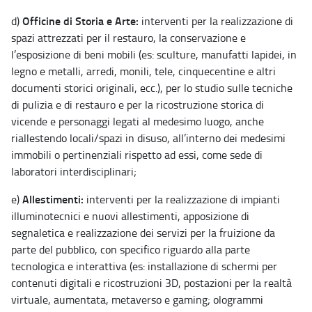
Officine di Storia e Arte:
d)
interventi per la realizzazione di
spazi attrezzati per il restauro, la conservazione e
l’esposizione di beni mobili (es: sculture, manufatti lapidei, in
legno e metalli, arredi, monili, tele, cinquecentine e altri
documenti storici originali, ecc.), per lo studio sulle tecniche
di pulizia e di restauro e per la ricostruzione storica di
vicende e personaggi legati al medesimo luogo, anche
riallestendo locali/spazi in disuso, all’interno dei medesimi
immobili o pertinenziali rispetto ad essi, come sede di
laboratori interdisciplinari;
Allestimenti:
e)
interventi per la realizzazione di impianti
illuminotecnici e nuovi allestimenti, apposizione di
segnaletica e realizzazione dei servizi per la fruizione da
parte del pubblico, con specifico riguardo alla parte
tecnologica e interattiva (es: installazione di schermi per
contenuti digitali e ricostruzioni 3D, postazioni per la realtà
virtuale, aumentata, metaverso e gaming; ologrammi