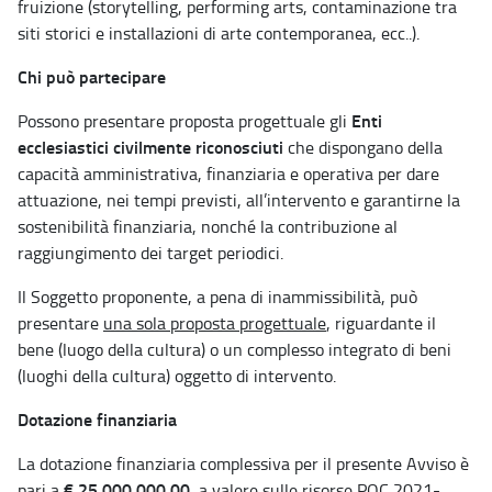
fruizione (storytelling, performing arts, contaminazione tra
siti storici e installazioni di arte contemporanea, ecc..).
Chi può partecipare
Enti
Possono presentare proposta progettuale gli
ecclesiastici civilmente riconosciuti
che dispongano della
capacità amministrativa, finanziaria e operativa per dare
attuazione, nei tempi previsti, all’intervento e garantirne la
sostenibilità finanziaria, nonché la contribuzione al
raggiungimento dei target periodici.
Il Soggetto proponente, a pena di inammissibilità, può
presentare
una sola proposta progettuale
, riguardante il
bene (luogo della cultura) o un complesso integrato di beni
(luoghi della cultura) oggetto di intervento.
Dotazione finanziaria
La dotazione finanziaria complessiva per il presente Avviso è
€ 25.000.000,00
pari a
, a valere sulle risorse POC 2021-