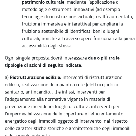
patrimonio culturale
, mediante l’applicazione di
metodologie e strumenti innovativi (ad esempio
tecnologie di ricostruzione virtuale, realtà aumentata,
fruizione immersiva e interattiva) per ampliare la
fruizione sostenibile di identificati beni e luoghi
culturali, nonché attraverso opere funzionali alla piena
accessibilità degli stessi.
due o più tra le
Ogni singola proposta dovrà interessare
tipologie di azioni di seguito indicate
:
Ristrutturazione edilizia:
a)
interventi di ristrutturazione
edilizia, realizzazione di impianti a rete (elettrico, idrico-
sanitario, antincendio, …) e infissi, interventi per
l’adeguamento alla normativa vigente in materia di
prevenzione incendi nei luoghi di cultura, interventi per
l’impermeabilizzazione delle coperture e l’efficientamento
energetico degli immobili oggetto di intervento, nel rispetto
delle caratteristiche storiche e architettoniche degli immobili
e dei singoli ambienti;