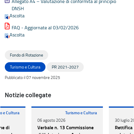
Allegato A4 – Valutazione di conformità al principio
DNSH
Ascolta
FAQ - Aggiornate al 03/02/2026
Ascolta
Fondo di Rotazione
Turismo e Cultura
PR 2021-2027
Pubblicato il 07 novembre 2025
Notizie collegate
o e Cultura
Turismo e Cultura
06 agosto 2026
30 luglio 
ne di
Verbale n. 13 Commissione
Rettifica 