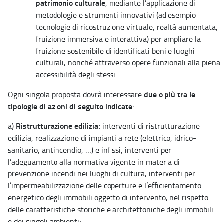
patrimonio culturale
, mediante l’applicazione di
metodologie e strumenti innovativi (ad esempio
tecnologie di ricostruzione virtuale, realtà aumentata,
fruizione immersiva e interattiva) per ampliare la
fruizione sostenibile di identificati beni e luoghi
culturali, nonché attraverso opere funzionali alla piena
accessibilità degli stessi.
due o più tra le
Ogni singola proposta dovrà interessare
tipologie di azioni di seguito indicate
:
Ristrutturazione edilizia:
a)
interventi di ristrutturazione
edilizia, realizzazione di impianti a rete (elettrico, idrico-
sanitario, antincendio, …) e infissi, interventi per
l’adeguamento alla normativa vigente in materia di
prevenzione incendi nei luoghi di cultura, interventi per
l’impermeabilizzazione delle coperture e l’efficientamento
energetico degli immobili oggetto di intervento, nel rispetto
delle caratteristiche storiche e architettoniche degli immobili
e dei singoli ambienti;