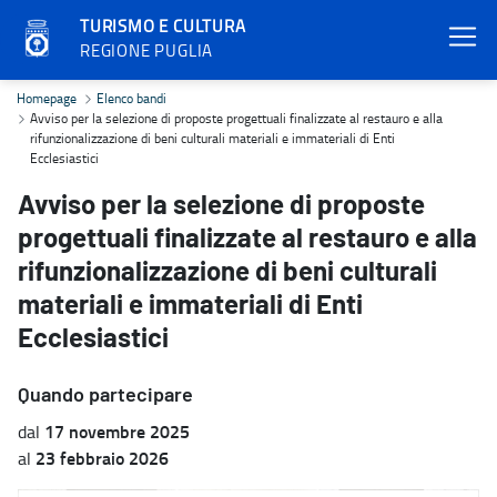
TURISMO E CULTURA
REGIONE PUGLIA
Avviso per la selezione di proposte progettuali finalizzate al restau
Homepage
Elenco bandi
Avviso per la selezione di proposte progettuali finalizzate al restauro e alla
rifunzionalizzazione di beni culturali materiali e immateriali di Enti
Ecclesiastici
Avviso per la selezione di proposte
progettuali finalizzate al restauro e alla
rifunzionalizzazione di beni culturali
materiali e immateriali di Enti
Ecclesiastici
Quando partecipare
17 novembre 2025
dal
23 febbraio 2026
al