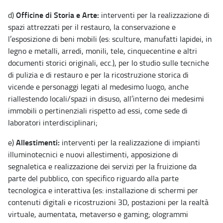
Officine di Storia e Arte:
d)
interventi per la realizzazione di
spazi attrezzati per il restauro, la conservazione e
l’esposizione di beni mobili (es: sculture, manufatti lapidei, in
legno e metalli, arredi, monili, tele, cinquecentine e altri
documenti storici originali, ecc.), per lo studio sulle tecniche
di pulizia e di restauro e per la ricostruzione storica di
vicende e personaggi legati al medesimo luogo, anche
riallestendo locali/spazi in disuso, all’interno dei medesimi
immobili o pertinenziali rispetto ad essi, come sede di
laboratori interdisciplinari;
Allestimenti:
e)
interventi per la realizzazione di impianti
illuminotecnici e nuovi allestimenti, apposizione di
segnaletica e realizzazione dei servizi per la fruizione da
parte del pubblico, con specifico riguardo alla parte
tecnologica e interattiva (es: installazione di schermi per
contenuti digitali e ricostruzioni 3D, postazioni per la realtà
virtuale, aumentata, metaverso e gaming; ologrammi