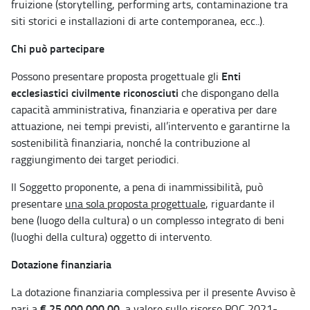
fruizione (storytelling, performing arts, contaminazione tra
siti storici e installazioni di arte contemporanea, ecc..).
Chi può partecipare
Enti
Possono presentare proposta progettuale gli
ecclesiastici civilmente riconosciuti
che dispongano della
capacità amministrativa, finanziaria e operativa per dare
attuazione, nei tempi previsti, all’intervento e garantirne la
sostenibilità finanziaria, nonché la contribuzione al
raggiungimento dei target periodici.
Il Soggetto proponente, a pena di inammissibilità, può
presentare
una sola proposta progettuale
, riguardante il
bene (luogo della cultura) o un complesso integrato di beni
(luoghi della cultura) oggetto di intervento.
Dotazione finanziaria
La dotazione finanziaria complessiva per il presente Avviso è
€ 25.000.000,00
pari a
, a valere sulle risorse POC 2021-