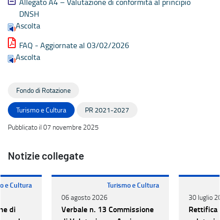
Allegato A4 – Valutazione di conformità al principio
DNSH
Ascolta
FAQ - Aggiornate al 03/02/2026
Ascolta
Fondo di Rotazione
Turismo e Cultura
PR 2021-2027
Pubblicato il 07 novembre 2025
Notizie collegate
o e Cultura
Turismo e Cultura
06 agosto 2026
30 luglio 
ne di
Verbale n. 13 Commissione
Rettifica 