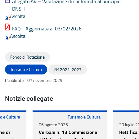
Allegato A4 – Valutazione di conformità al principio
DNSH
Ascolta
FAQ - Aggiornate al 03/02/2026
Ascolta
Fondo di Rotazione
Turismo e Cultura
PR 2021-2027
Pubblicato il 07 novembre 2025
Notizie collegate
o e Cultura
Turismo e Cultura
06 agosto 2026
30 luglio 
ne di
Verbale n. 13 Commissione
Rettifica 