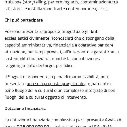
fruizione (storytelling, performing arts, contaminazione tra
siti storici e installazioni di arte contemporanea, ecc..).
Chi può partecipare
Enti
Possono presentare proposta progettuale gli
ecclesiastici civilmente riconosciuti
che dispongano della
capacità amministrativa, finanziaria e operativa per dare
attuazione, nei tempi previsti, all’intervento e garantirne la
sostenibilità finanziaria, nonché la contribuzione al
raggiungimento dei target periodici.
Il Soggetto proponente, a pena di inammissibilità, può
presentare
una sola proposta progettuale
, riguardante il
bene (luogo della cultura) o un complesso integrato di beni
(luoghi della cultura) oggetto di intervento.
Dotazione finanziaria
La dotazione finanziaria complessiva per il presente Avviso è
€ 25.000.000,00
pari a
, a valere sulle risorse POC 2021-