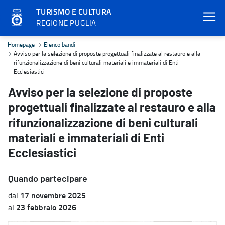
TURISMO E CULTURA
REGIONE PUGLIA
Avviso per la selezione di proposte progettuali finalizzate al restau
Homepage
Elenco bandi
Avviso per la selezione di proposte progettuali finalizzate al restauro e alla
rifunzionalizzazione di beni culturali materiali e immateriali di Enti
Ecclesiastici
Avviso per la selezione di proposte
progettuali finalizzate al restauro e alla
rifunzionalizzazione di beni culturali
materiali e immateriali di Enti
Ecclesiastici
Quando partecipare
17 novembre 2025
dal
23 febbraio 2026
al