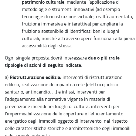
patrimonio culturale
, mediante l’applicazione di
metodologie e strumenti innovativi (ad esempio
tecnologie di ricostruzione virtuale, realtà aumentata,
fruizione immersiva e interattiva) per ampliare la
fruizione sostenibile di identificati beni e luoghi
culturali, nonché attraverso opere funzionali alla piena
accessibilità degli stessi.
due o più tra le
Ogni singola proposta dovrà interessare
tipologie di azioni di seguito indicate
:
Ristrutturazione edilizia:
a)
interventi di ristrutturazione
edilizia, realizzazione di impianti a rete (elettrico, idrico-
sanitario, antincendio, …) e infissi, interventi per
l’adeguamento alla normativa vigente in materia di
prevenzione incendi nei luoghi di cultura, interventi per
l’impermeabilizzazione delle coperture e l’efficientamento
energetico degli immobili oggetto di intervento, nel rispetto
delle caratteristiche storiche e architettoniche degli immobili
e dei singoli ambienti;