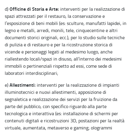
Officine di Storia e Arte:
d)
interventi per la realizzazione di
spazi attrezzati per il restauro, la conservazione e
l’esposizione di beni mobili (es: sculture, manufatti lapidei, in
legno e metalli, arredi, monili, tele, cinquecentine e altri
documenti storici originali, ecc.), per lo studio sulle tecniche
di pulizia e di restauro e per la ricostruzione storica di
vicende e personaggi legati al medesimo luogo, anche
riallestendo locali/spazi in disuso, all’interno dei medesimi
immobili o pertinenziali rispetto ad essi, come sede di
laboratori interdisciplinari;
Allestimenti:
e)
interventi per la realizzazione di impianti
illuminotecnici e nuovi allestimenti, apposizione di
segnaletica e realizzazione dei servizi per la fruizione da
parte del pubblico, con specifico riguardo alla parte
tecnologica e interattiva (es: installazione di schermi per
contenuti digitali e ricostruzioni 3D, postazioni per la realtà
virtuale, aumentata, metaverso e gaming; ologrammi