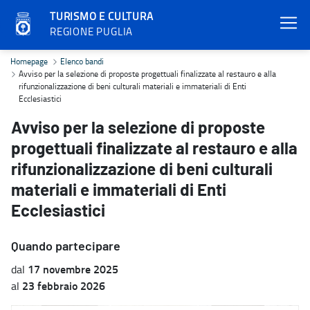
TURISMO E CULTURA
REGIONE PUGLIA
Avviso per la selezione di proposte progettuali finalizzate al restau
Homepage
Elenco bandi
Avviso per la selezione di proposte progettuali finalizzate al restauro e alla
rifunzionalizzazione di beni culturali materiali e immateriali di Enti
Ecclesiastici
Avviso per la selezione di proposte
progettuali finalizzate al restauro e alla
rifunzionalizzazione di beni culturali
materiali e immateriali di Enti
Ecclesiastici
Quando partecipare
17 novembre 2025
dal
23 febbraio 2026
al