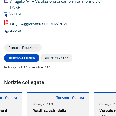
Allegato A4 – Valutazione di conformità al principio
DNSH
Ascolta
FAQ - Aggiornate al 03/02/2026
Ascolta
Fondo di Rotazione
Turismo e Cultura
PR 2021-2027
Pubblicato il 07 novembre 2025
Notizie collegate
o e Cultura
Turismo e Cultura
30 luglio 2026
07 luglio 
ne di
Rettifica esiti della
Verbale 