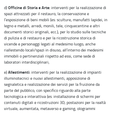
Officine di Storia e Arte:
d)
interventi per la realizzazione di
spazi attrezzati per il restauro, la conservazione e
l’esposizione di beni mobili (es: sculture, manufatti lapidei, in
legno e metalli, arredi, monili, tele, cinquecentine e altri
documenti storici originali, ecc.), per lo studio sulle tecniche
di pulizia e di restauro e per la ricostruzione storica di
vicende e personaggi legati al medesimo luogo, anche
riallestendo locali/spazi in disuso, all’interno dei medesimi
immobili o pertinenziali rispetto ad essi, come sede di
laboratori interdisciplinari;
Allestimenti:
e)
interventi per la realizzazione di impianti
illuminotecnici e nuovi allestimenti, apposizione di
segnaletica e realizzazione dei servizi per la fruizione da
parte del pubblico, con specifico riguardo alla parte
tecnologica e interattiva (es: installazione di schermi per
contenuti digitali e ricostruzioni 3D, postazioni per la realtà
virtuale, aumentata, metaverso e gaming; ologrammi