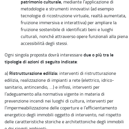
patrimonio culturale
, mediante l’applicazione di
metodologie e strumenti innovativi (ad esempio
tecnologie di ricostruzione virtuale, realtà aumentata,
fruizione immersiva e interattiva) per ampliare la
fruizione sostenibile di identificati beni e luoghi
culturali, nonché attraverso opere funzionali alla piena
accessibilità degli stessi.
due o più tra le
Ogni singola proposta dovrà interessare
tipologie di azioni di seguito indicate
:
Ristrutturazione edilizia:
a)
interventi di ristrutturazione
edilizia, realizzazione di impianti a rete (elettrico, idrico-
sanitario, antincendio, …) e infissi, interventi per
l’adeguamento alla normativa vigente in materia di
prevenzione incendi nei luoghi di cultura, interventi per
l’impermeabilizzazione delle coperture e l’efficientamento
energetico degli immobili oggetto di intervento, nel rispetto
delle caratteristiche storiche e architettoniche degli immobili
e dei singoli ambienti;