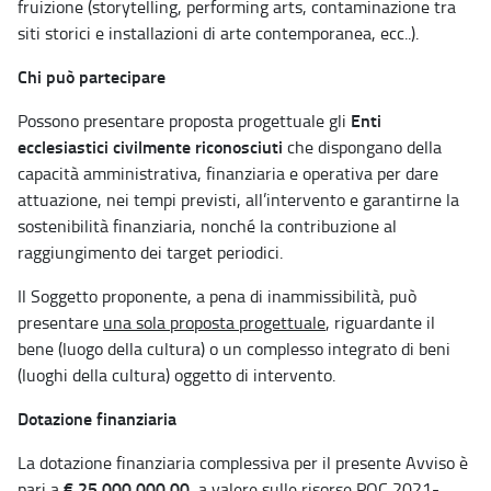
fruizione (storytelling, performing arts, contaminazione tra
siti storici e installazioni di arte contemporanea, ecc..).
Chi può partecipare
Enti
Possono presentare proposta progettuale gli
ecclesiastici civilmente riconosciuti
che dispongano della
capacità amministrativa, finanziaria e operativa per dare
attuazione, nei tempi previsti, all’intervento e garantirne la
sostenibilità finanziaria, nonché la contribuzione al
raggiungimento dei target periodici.
Il Soggetto proponente, a pena di inammissibilità, può
presentare
una sola proposta progettuale
, riguardante il
bene (luogo della cultura) o un complesso integrato di beni
(luoghi della cultura) oggetto di intervento.
Dotazione finanziaria
La dotazione finanziaria complessiva per il presente Avviso è
€ 25.000.000,00
pari a
, a valere sulle risorse POC 2021-