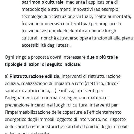
patrimonio culturale
, mediante l’applicazione di
metodologie e strumenti innovativi (ad esempio
tecnologie di ricostruzione virtuale, realtà aumentata,
fruizione immersiva e interattiva) per ampliare la
fruizione sostenibile di identificati beni e luoghi
culturali, nonché attraverso opere funzionali alla piena
accessibilità degli stessi.
due o più tra le
Ogni singola proposta dovrà interessare
tipologie di azioni di seguito indicate
:
Ristrutturazione edilizia:
a)
interventi di ristrutturazione
edilizia, realizzazione di impianti a rete (elettrico, idrico-
sanitario, antincendio, …) e infissi, interventi per
l’adeguamento alla normativa vigente in materia di
prevenzione incendi nei luoghi di cultura, interventi per
l’impermeabilizzazione delle coperture e l’efficientamento
energetico degli immobili oggetto di intervento, nel rispetto
delle caratteristiche storiche e architettoniche degli immobili
e dei singoli ambienti;