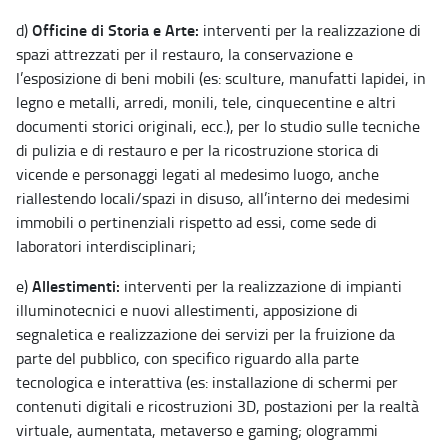
Officine di Storia e Arte:
d)
interventi per la realizzazione di
spazi attrezzati per il restauro, la conservazione e
l’esposizione di beni mobili (es: sculture, manufatti lapidei, in
legno e metalli, arredi, monili, tele, cinquecentine e altri
documenti storici originali, ecc.), per lo studio sulle tecniche
di pulizia e di restauro e per la ricostruzione storica di
vicende e personaggi legati al medesimo luogo, anche
riallestendo locali/spazi in disuso, all’interno dei medesimi
immobili o pertinenziali rispetto ad essi, come sede di
laboratori interdisciplinari;
Allestimenti:
e)
interventi per la realizzazione di impianti
illuminotecnici e nuovi allestimenti, apposizione di
segnaletica e realizzazione dei servizi per la fruizione da
parte del pubblico, con specifico riguardo alla parte
tecnologica e interattiva (es: installazione di schermi per
contenuti digitali e ricostruzioni 3D, postazioni per la realtà
virtuale, aumentata, metaverso e gaming; ologrammi