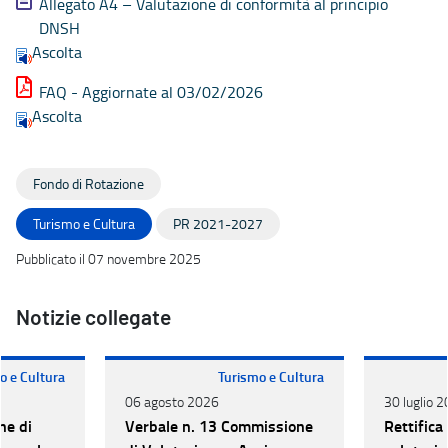
Allegato A4 – Valutazione di conformità al principio
DNSH
Ascolta
FAQ - Aggiornate al 03/02/2026
Ascolta
Fondo di Rotazione
Turismo e Cultura
PR 2021-2027
Pubblicato il 07 novembre 2025
Notizie collegate
o e Cultura
Turismo e Cultura
06 agosto 2026
30 luglio 
ne di
Verbale n. 13 Commissione
Rettifica 