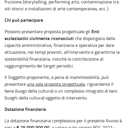
fruizione (storytelling, performing arts, contaminazione tra
siti storici e installazioni di arte contemporanea, ecc..).
Chi può partecipare
Enti
Possono presentare proposta progettuale gli
ecclesiastici civilmente riconosciuti
che dispongano della
capacità amministrativa, finanziaria e operativa per dare
attuazione, nei tempi previsti, all’intervento e garantirne la
sostenibilità finanziaria, nonché la contribuzione al
raggiungimento dei target periodici.
Il Soggetto proponente, a pena di inammissibilità, può
presentare
una sola proposta progettuale
, riguardante il
bene (luogo della cultura) o un complesso integrato di beni
(luoghi della cultura) oggetto di intervento.
Dotazione finanziaria
La dotazione finanziaria complessiva per il presente Avviso è
€ 25.000.000,00
pari a
, a valere sulle risorse POC 2021-