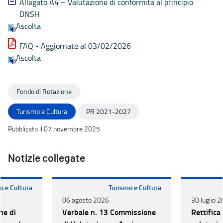
Allegato A4 – Valutazione di conformità al principio
DNSH
Ascolta
FAQ - Aggiornate al 03/02/2026
Ascolta
Fondo di Rotazione
Turismo e Cultura
PR 2021-2027
Pubblicato il 07 novembre 2025
Notizie collegate
o e Cultura
Turismo e Cultura
06 agosto 2026
30 luglio 
ne di
Verbale n. 13 Commissione
Rettifica 