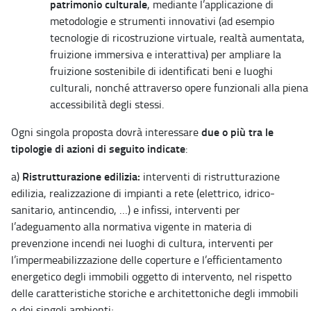
patrimonio culturale
, mediante l’applicazione di
metodologie e strumenti innovativi (ad esempio
tecnologie di ricostruzione virtuale, realtà aumentata,
fruizione immersiva e interattiva) per ampliare la
fruizione sostenibile di identificati beni e luoghi
culturali, nonché attraverso opere funzionali alla piena
accessibilità degli stessi.
due o più tra le
Ogni singola proposta dovrà interessare
tipologie di azioni di seguito indicate
:
Ristrutturazione edilizia:
a)
interventi di ristrutturazione
edilizia, realizzazione di impianti a rete (elettrico, idrico-
sanitario, antincendio, …) e infissi, interventi per
l’adeguamento alla normativa vigente in materia di
prevenzione incendi nei luoghi di cultura, interventi per
l’impermeabilizzazione delle coperture e l’efficientamento
energetico degli immobili oggetto di intervento, nel rispetto
delle caratteristiche storiche e architettoniche degli immobili
e dei singoli ambienti;