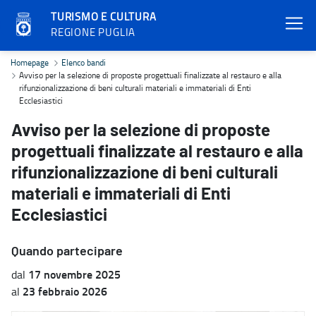
TURISMO E CULTURA
REGIONE PUGLIA
Avviso per la selezione di proposte progettuali finalizzate al restau
Homepage
Elenco bandi
Avviso per la selezione di proposte progettuali finalizzate al restauro e alla
rifunzionalizzazione di beni culturali materiali e immateriali di Enti
Ecclesiastici
Avviso per la selezione di proposte
progettuali finalizzate al restauro e alla
rifunzionalizzazione di beni culturali
materiali e immateriali di Enti
Ecclesiastici
Quando partecipare
17 novembre 2025
dal
23 febbraio 2026
al