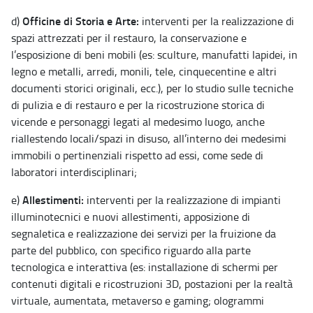
Officine di Storia e Arte:
d)
interventi per la realizzazione di
spazi attrezzati per il restauro, la conservazione e
l’esposizione di beni mobili (es: sculture, manufatti lapidei, in
legno e metalli, arredi, monili, tele, cinquecentine e altri
documenti storici originali, ecc.), per lo studio sulle tecniche
di pulizia e di restauro e per la ricostruzione storica di
vicende e personaggi legati al medesimo luogo, anche
riallestendo locali/spazi in disuso, all’interno dei medesimi
immobili o pertinenziali rispetto ad essi, come sede di
laboratori interdisciplinari;
Allestimenti:
e)
interventi per la realizzazione di impianti
illuminotecnici e nuovi allestimenti, apposizione di
segnaletica e realizzazione dei servizi per la fruizione da
parte del pubblico, con specifico riguardo alla parte
tecnologica e interattiva (es: installazione di schermi per
contenuti digitali e ricostruzioni 3D, postazioni per la realtà
virtuale, aumentata, metaverso e gaming; ologrammi