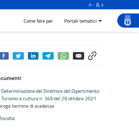
A
A
Come fare per
Portali tematici
ocumenti
Determinazione del Direttore del Dipartimento
Turismo e cultura n. 349 del 29 ottobre 2021
oroga termine di scadenza
Ascolta