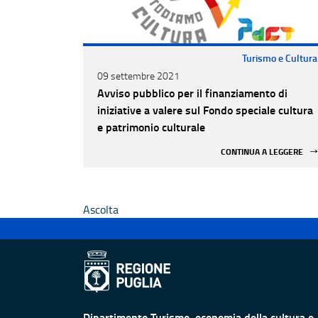
Turismo e Cultura
09 settembre 2021
Avviso pubblico per il finanziamento di
iniziative a valere sul Fondo speciale cultura
e patrimonio culturale
CONTINUA A LEGGERE
Ascolta
Dipartimento Turismo, economia della cultura e