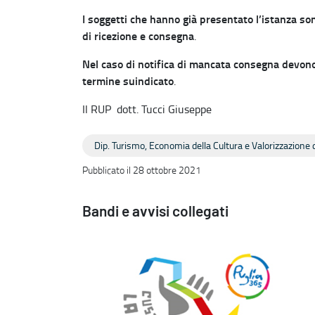
I soggetti che hanno già presentato l’istanza sono
di ricezione e consegna
.
Nel caso di notifica di mancata consegna devono 
termine suindicato
.
Il RUP dott. Tucci Giuseppe
Dip. Turismo, Economia della Cultura e Valorizzazione d
Pubblicato il 28 ottobre 2021
Bandi e avvisi collegati