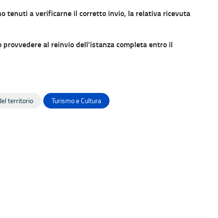
 tenuti a verificarne il corretto invio, la relativa ricevuta
provvedere al reinvio dell’istanza completa entro il
el territorio
Turismo e Cultura