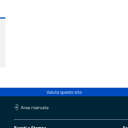
Valuta questo sito
Area riservata
Eventi e Stampa
Ac