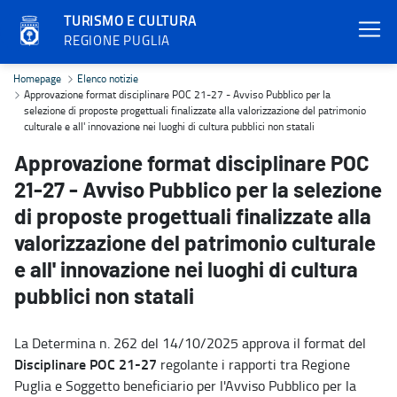
TURISMO E CULTURA
REGIONE PUGLIA
Approvazione format disciplinare POC 21-27 - Avviso Pubblico per la
Homepage
Elenco notizie
Approvazione format disciplinare POC 21-27 - Avviso Pubblico per la
selezione di proposte progettuali finalizzate alla valorizzazione del patrimonio
culturale e all' innovazione nei luoghi di cultura pubblici non statali
Approvazione format disciplinare POC
21-27 - Avviso Pubblico per la selezione
di proposte progettuali finalizzate alla
valorizzazione del patrimonio culturale
e all' innovazione nei luoghi di cultura
pubblici non statali
La Determina n. 262 del 14/10/2025 approva il format del
Disciplinare POC 21-27
regolante i rapporti tra Regione
Puglia e Soggetto beneficiario per l'Avviso Pubblico per la