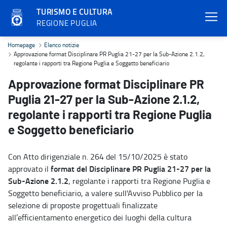
TURISMO E CULTURA
REGIONE PUGLIA
Approvazione format Disciplinare PR Puglia 21-27 per la Sub-Azione
Homepage
Elenco notizie
Approvazione format Disciplinare PR Puglia 21-27 per la Sub-Azione 2.1.2,
regolante i rapporti tra Regione Puglia e Soggetto beneficiario
Approvazione format Disciplinare PR
Puglia 21-27 per la Sub-Azione 2.1.2,
regolante i rapporti tra Regione Puglia
e Soggetto beneficiario
Con Atto dirigenziale n. 264 del 15/10/2025 è stato
format del Disciplinare
PR Puglia 21-27 per la
approvato il
Sub-Azione 2.1.2
, regolante i rapporti tra Regione Puglia e
Soggetto beneficiario, a valere sull'Avviso Pubblico per la
selezione di proposte progettuali finalizzate
all’efficientamento energetico dei luoghi della cultura