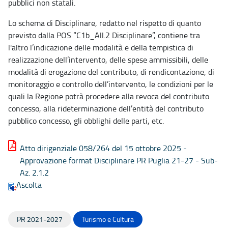
pubblici non statali.
Lo schema di Disciplinare, redatto nel rispetto di quanto
previsto dalla POS “C1b_All.2 Disciplinare”, contiene tra
l'altro l’indicazione delle modalità e della tempistica di
realizzazione dell’intervento, delle spese ammissibili, delle
modalità di erogazione del contributo, di rendicontazione, di
monitoraggio e controllo dell’intervento, le condizioni per le
quali la Regione potrà procedere alla revoca del contributo
concesso, alla rideterminazione dell’entità del contributo
pubblico concesso, gli obblighi delle parti, etc.
Atto dirigenziale 058/264 del 15 ottobre 2025 -
Approvazione format Disciplinare PR Puglia 21-27 - Sub-
Az. 2.1.2
Ascolta
PR 2021-2027
Turismo e Cultura