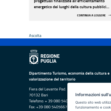
progettuali finalizzate all’efficientamento
energetico dei luoghi della cultura pubblici
non statali
CONTINUA A LEGGERE
Ascolta
Dipartimento Turismo, economia della cultura e
valorizzazione del territorio
Fiera del Levante Pad. 107, Lungomare Starita -
Informazioni sull'
70132 Bari
Telefono: + 39 080 5405615
Questo sito web utilizz
Fax: +39 080 5405667
funzionamento e cookie 