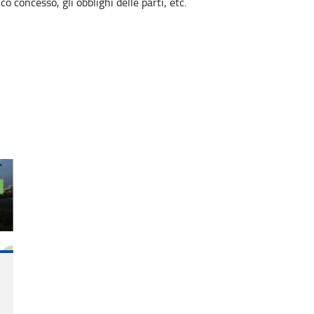
o concesso, gli obblighi delle parti, etc.