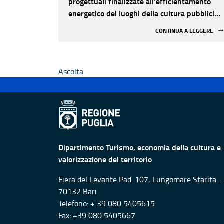
progettuali finalizzate all’efficientamento
energetico dei luoghi della cultura pubblici
non statali
CONTINUA A LEGGERE
Ascolta
Dipartimento Turismo, economia della cultura e
valorizzazione del territorio
Fiera del Levante Pad. 107, Lungomare Starita -
70132 Bari
Telefono: + 39 080 5405615
Fax: +39 080 5405667