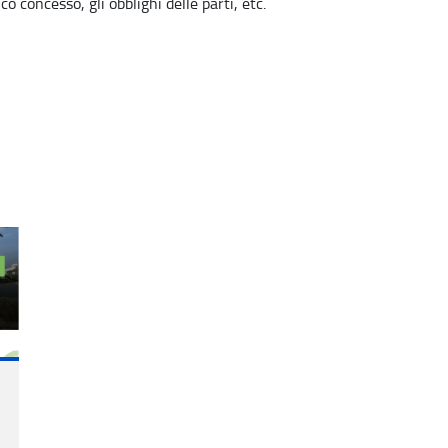
o concesso, gli obblighi delle parti, etc.