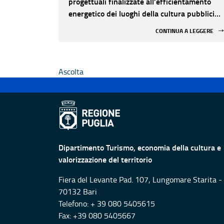
progettuali finalizzate all’efficientamento
energetico dei luoghi della cultura pubblici
non statali
CONTINUA A LEGGERE
Ascolta
Dipartimento Turismo, economia della cultura e
valorizzazione del territorio
Fiera del Levante Pad. 107, Lungomare Starita -
70132 Bari
Telefono: + 39 080 5405615
Fax: +39 080 5405667