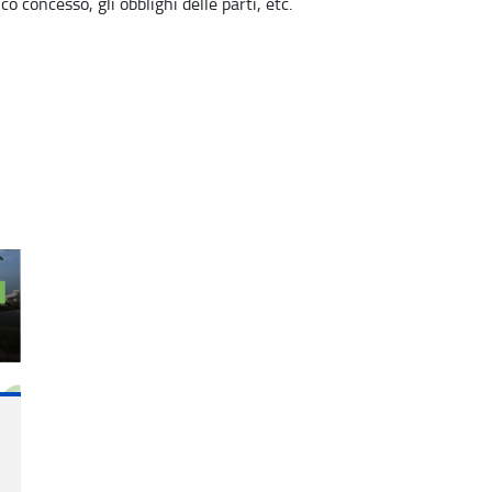
o concesso, gli obblighi delle parti, etc.