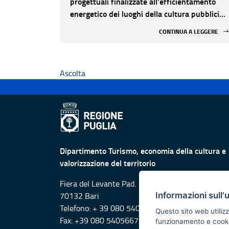
progettuali finalizzate all’efficientamento
energetico dei luoghi della cultura pubblici
non statali
CONTINUA A LEGGERE
Ascolta
Dipartimento Turismo, economia della cultura e
valorizzazione del territorio
Fiera del Levante Pad. 107, Lungomare Starita -
Informazioni sull'
70132 Bari
Telefono: + 39 080 5405615
Questo sito web utilizz
Fax: +39 080 5405667
funzionamento e cookie 