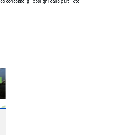
o concesso, gli obblighi delle parti, etc.