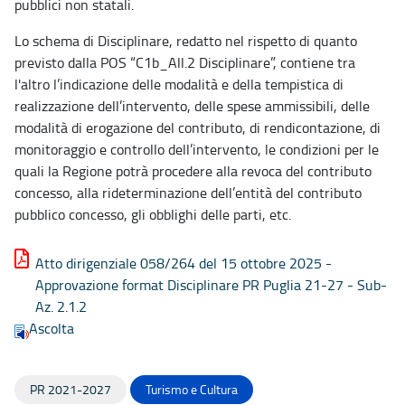
pubblici non statali.
Lo schema di Disciplinare, redatto nel rispetto di quanto
previsto dalla POS “C1b_All.2 Disciplinare”, contiene tra
l'altro l’indicazione delle modalità e della tempistica di
realizzazione dell’intervento, delle spese ammissibili, delle
modalità di erogazione del contributo, di rendicontazione, di
monitoraggio e controllo dell’intervento, le condizioni per le
quali la Regione potrà procedere alla revoca del contributo
concesso, alla rideterminazione dell’entità del contributo
pubblico concesso, gli obblighi delle parti, etc.
Atto dirigenziale 058/264 del 15 ottobre 2025 -
Approvazione format Disciplinare PR Puglia 21-27 - Sub-
Az. 2.1.2
Ascolta
PR 2021-2027
Turismo e Cultura