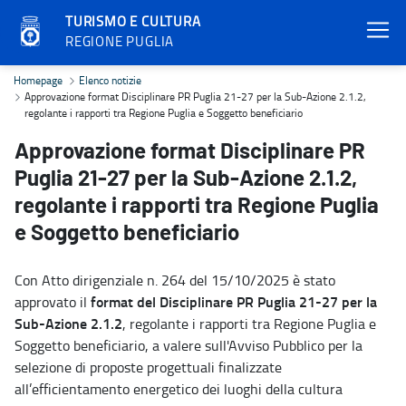
TURISMO E CULTURA
REGIONE PUGLIA
Approvazione format Disciplinare PR Puglia 21-27 per la Sub-Azione
Homepage
Elenco notizie
Approvazione format Disciplinare PR Puglia 21-27 per la Sub-Azione 2.1.2,
regolante i rapporti tra Regione Puglia e Soggetto beneficiario
Approvazione format Disciplinare PR
Puglia 21-27 per la Sub-Azione 2.1.2,
regolante i rapporti tra Regione Puglia
e Soggetto beneficiario
Con Atto dirigenziale n. 264 del 15/10/2025 è stato
format del Disciplinare
PR Puglia 21-27 per la
approvato il
Sub-Azione 2.1.2
, regolante i rapporti tra Regione Puglia e
Soggetto beneficiario, a valere sull'Avviso Pubblico per la
selezione di proposte progettuali finalizzate
all’efficientamento energetico dei luoghi della cultura