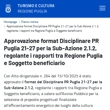
TURISMO E CULTURA
REGIONE PUGLIA
Approvazione format Disciplinare PR Puglia 21-27 per la Sub-Azione
Homepage
Elenco notizie
Approvazione format Disciplinare PR Puglia 21-27 per la Sub-Azione 2.1.2,
regolante i rapporti tra Regione Puglia e Soggetto beneficiario
Approvazione format Disciplinare PR
Puglia 21-27 per la Sub-Azione 2.1.2,
regolante i rapporti tra Regione Puglia
e Soggetto beneficiario
Con Atto dirigenziale n. 264 del 15/10/2025 è stato
format del Disciplinare
PR Puglia 21-27 per la
approvato il
Sub-Azione 2.1.2
, regolante i rapporti tra Regione Puglia e
Soggetto beneficiario, a valere sull'Avviso Pubblico per la
selezione di proposte progettuali finalizzate
all’efficientamento energetico dei luoghi della cultura