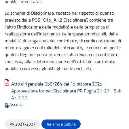
pubblici non statali.
Lo schema di Disciplinare, redatto nel rispetto di quanto
previsto dalla POS “C1b_All.2 Disciplinare”, contiene tra
l'altro l’indicazione delle modalità e della tempistica di
realizzazione dell’intervento, delle spese ammissibili, delle
modalità di erogazione del contributo, di rendicontazione, di
monitoraggio e controllo dell’intervento, le condizioni per le
quali la Regione potrà procedere alla revoca del contributo
concesso, alla rideterminazione dell’entità del contributo
pubblico concesso, gli obblighi delle parti, etc.
Atto dirigenziale 058/264 del 15 ottobre 2025 -
Approvazione format Disciplinare PR Puglia 21-27 - Sub-
Az. 2.1.2
Ascolta
PR 2021-2027
Turismo e Cultura