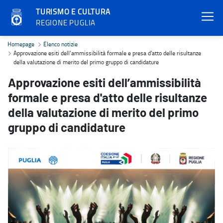
TURISMO E CULTURA
REGIONE PUGLIA
Approvazione esiti dell’ammissibilità formale e presa d'atto delle 
Homepage
Elenco notizie
Approvazione esiti dell’ammissibilità formale e presa d'atto delle risultanze
della valutazione di merito del primo gruppo di candidature
Approvazione esiti dell’ammissibilità
formale e presa d'atto delle risultanze
della valutazione di merito del primo
gruppo di candidature