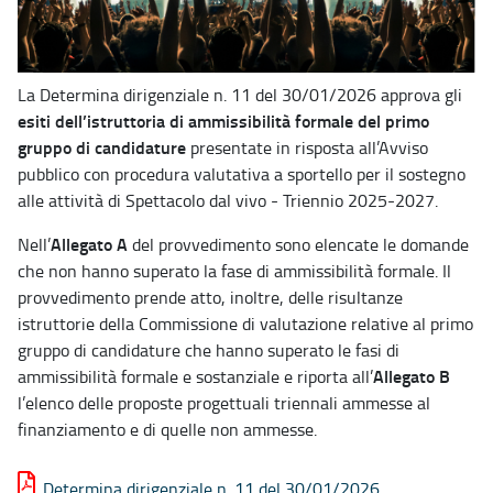
La Determina dirigenziale n. 11 del 30/01/2026 approva gli
esiti dell’istruttoria di ammissibilità formale del primo
gruppo di candidature
presentate in risposta all’Avviso
pubblico con procedura valutativa a sportello per il sostegno
alle attività di Spettacolo dal vivo - Triennio 2025-2027.
Allegato A
Nell’
del provvedimento sono elencate le domande
che non hanno superato la fase di ammissibilità formale. Il
provvedimento prende atto, inoltre, delle risultanze
istruttorie della Commissione di valutazione relative al primo
gruppo di candidature che hanno superato le fasi di
Allegato B
ammissibilità formale e sostanziale e riporta all’
l’elenco delle proposte progettuali triennali ammesse al
finanziamento e di quelle non ammesse.
Determina dirigenziale n. 11 del 30/01/2026