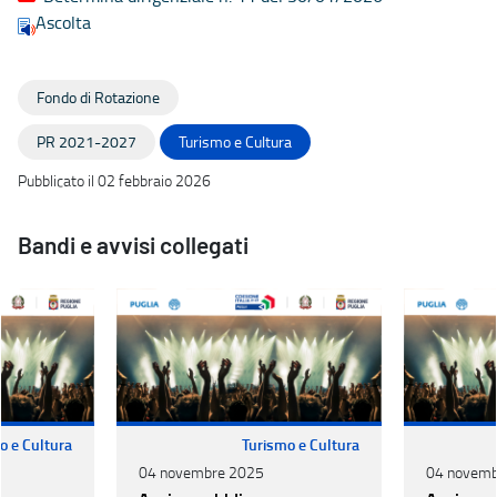
Ascolta
Fondo di Rotazione
PR 2021-2027
Turismo e Cultura
Pubblicato il 02 febbraio 2026
Bandi e avvisi collegati
o e Cultura
Turismo e Cultura
04 novembre 2025
04 novemb