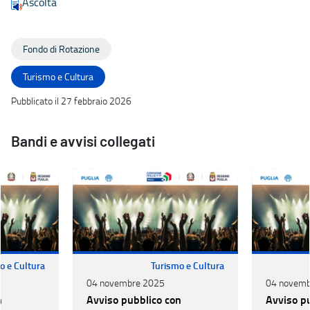
Ascolta
Fondo di Rotazione
Turismo e Cultura
Pubblicato il 27 febbraio 2026
Bandi e avvisi collegati
o e Cultura
Turismo e Cultura
04 novembre 2025
04 novemb
n
Avviso pubblico con
Avviso p