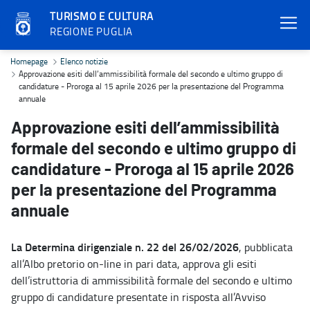
TURISMO E CULTURA
REGIONE PUGLIA
Approvazione esiti dell’ammissibilità formale del secondo e ultim
Homepage
Elenco notizie
Approvazione esiti dell’ammissibilità formale del secondo e ultimo gruppo di
candidature - Proroga al 15 aprile 2026 per la presentazione del Programma
annuale
Approvazione esiti dell’ammissibilità
formale del secondo e ultimo gruppo di
candidature - Proroga al 15 aprile 2026
per la presentazione del Programma
annuale
La Determina dirigenziale n. 22 del 26/02/2026
, pubblicata
all’Albo pretorio on-line in pari data, approva gli esiti
dell’istruttoria di ammissibilità formale del secondo e ultimo
gruppo di candidature presentate in risposta all’Avviso