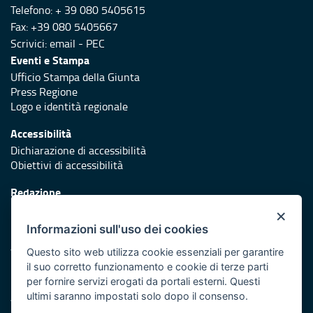
Telefono: + 39 080 5405615
Fax: +39 080 5405667
Scrivici:
email
-
PEC
Eventi e Stampa
Ufficio Stampa della Giunta
Press Regione
Logo e identità regionale
Accessibilità
Dichiarazione di accessibilità
Obiettivi di accessibilità
Redazione
Responsabili di pubblicazione
×
Informazioni sull'uso dei cookies
Protezione civile
Vai al sito di Protezione Civile Puglia
Questo sito web utilizza cookie essenziali per garantire
il suo corretto funzionamento e cookie di terze parti
Iniziativa finanziata con risorse del POR Puglia 2014/2020 -
per fornire servizi erogati da portali esterni. Questi
Asse XI
ultimi saranno impostati solo dopo il consenso.