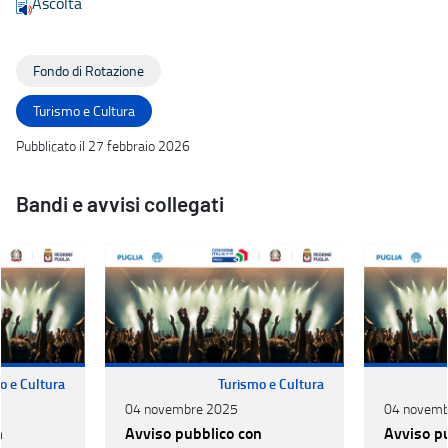
Ascolta
Fondo di Rotazione
Turismo e Cultura
Pubblicato il 27 febbraio 2026
Bandi e avvisi collegati
o e Cultura
Turismo e Cultura
04 novembre 2025
04 novemb
n
Avviso pubblico con
Avviso p