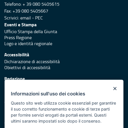
Telefono: + 39 080 5405615
Fax: +39 080 5405667
Scrivici:
email
-
PEC
Eventi e Stampa
Ufficio Stampa della Giunta
Press Regione
Logo e identità regionale
Accessibilità
Dichiarazione di accessibilità
Obiettivi di accessibilità
Redazione
Responsabili di pubblicazione
×
Informazioni sull'uso dei cookies
Protezione civile
Vai al sito di Protezione Civile Puglia
Questo sito web utilizza cookie essenziali per garantire
il suo corretto funzionamento e cookie di terze parti
Iniziativa finanziata con risorse del POR Puglia 2014/2020 -
per fornire servizi erogati da portali esterni. Questi
Asse XI
ultimi saranno impostati solo dopo il consenso.