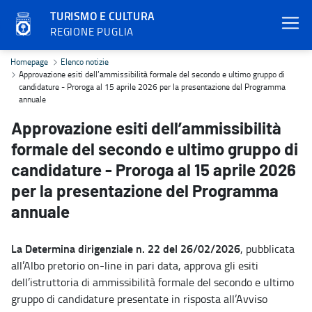
TURISMO E CULTURA
REGIONE PUGLIA
Approvazione esiti dell’ammissibilità formale del secondo e ultim
Homepage
Elenco notizie
Approvazione esiti dell’ammissibilità formale del secondo e ultimo gruppo di
candidature - Proroga al 15 aprile 2026 per la presentazione del Programma
annuale
Approvazione esiti dell’ammissibilità
formale del secondo e ultimo gruppo di
candidature - Proroga al 15 aprile 2026
per la presentazione del Programma
annuale
La Determina dirigenziale n. 22 del 26/02/2026
, pubblicata
all’Albo pretorio on-line in pari data, approva gli esiti
dell’istruttoria di ammissibilità formale del secondo e ultimo
gruppo di candidature presentate in risposta all’Avviso