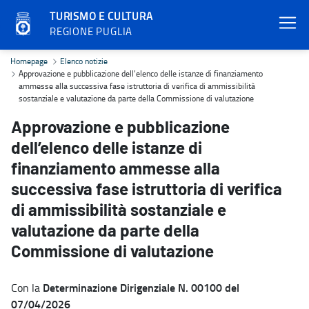
TURISMO E CULTURA
REGIONE PUGLIA
Approvazione e pubblicazione dell’elenco delle istanze di finanzia
Homepage
Elenco notizie
Approvazione e pubblicazione dell’elenco delle istanze di finanziamento
ammesse alla successiva fase istruttoria di verifica di ammissibilità
sostanziale e valutazione da parte della Commissione di valutazione
Approvazione e pubblicazione
dell’elenco delle istanze di
finanziamento ammesse alla
successiva fase istruttoria di verifica
di ammissibilità sostanziale e
valutazione da parte della
Commissione di valutazione
Determinazione Dirigenziale N. 00100 del
Con la
07/04/2026