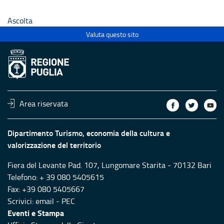
Ecclesiastici
Ecclesias
Ascolta
Valuta questo sito
Area riservata
Dipartimento Turismo, economia della cultura e
valorizzazione del territorio
Fiera del Levante Pad. 107, Lungomare Starita - 70132 Bari
Telefono: + 39 080 5405615
Fax: +39 080 5405667
Scrivici:
email
-
PEC
Eventi e Stampa