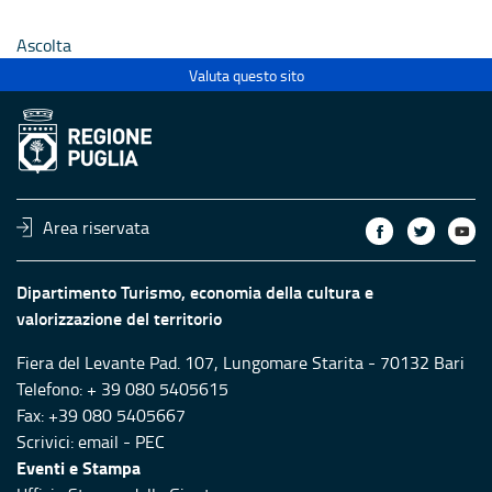
Ecclesiastici
Ecclesias
Ascolta
Valuta questo sito
Area riservata
Dipartimento Turismo, economia della cultura e
valorizzazione del territorio
Fiera del Levante Pad. 107, Lungomare Starita - 70132 Bari
Telefono: + 39 080 5405615
Fax: +39 080 5405667
Scrivici:
email
-
PEC
Eventi e Stampa