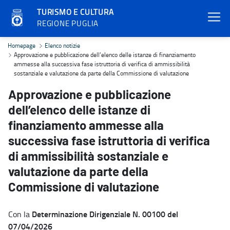
TURISMO E CULTURA
REGIONE PUGLIA
Approvazione e pubblicazione dell’elenco delle istanze di finanzia
Homepage
Elenco notizie
Approvazione e pubblicazione dell’elenco delle istanze di finanziamento
ammesse alla successiva fase istruttoria di verifica di ammissibilità
sostanziale e valutazione da parte della Commissione di valutazione
Approvazione e pubblicazione
dell’elenco delle istanze di
finanziamento ammesse alla
successiva fase istruttoria di verifica
di ammissibilità sostanziale e
valutazione da parte della
Commissione di valutazione
Determinazione Dirigenziale N. 00100 del
Con la
07/04/2026