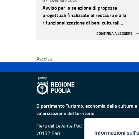
07 novembre 2025
Avviso per la selezione di proposte
progettuali finalizzate al restauro e alla
rifunzionalizzazione di beni culturali
materiali e immateriali di Enti Ecclesiastici
CONTINUA A LEGGERE
Ascolta
Dipartimento Turismo, economia della cultura e
valorizzazione del territorio
Fiera del Levante Pad. 107, Lungomare Starita -
Informazioni sull'
70132 Bari