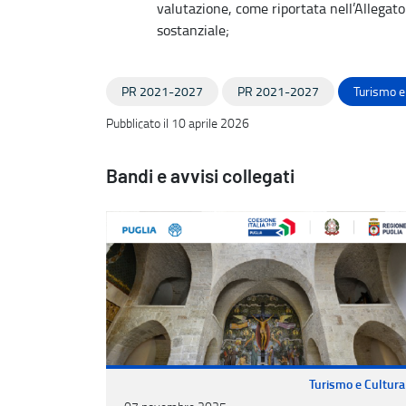
valutazione, come riportata nell’Allegat
sostanziale;
PR 2021-2027
PR 2021-2027
Turismo e
Pubblicato il 10 aprile 2026
Bandi e avvisi collegati
Turismo e Cultura