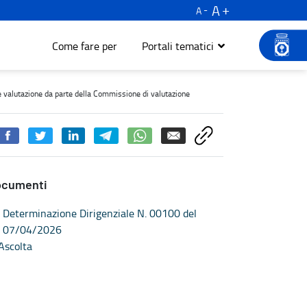
A
A
Come fare per
Portali tematici
sibilità sostanziale e valutazione da parte della Commissione di va
 e valutazione da parte della Commissione di valutazione
ocumenti
Determinazione Dirigenziale N. 00100 del
07/04/2026
Ascolta