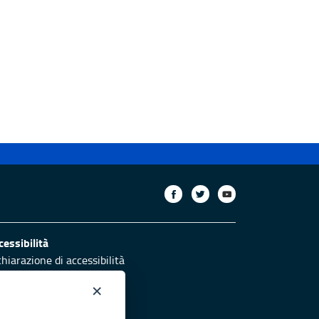
cessibilità
chiarazione di accessibilità
ettivi di accessibilità
×
otezione civile