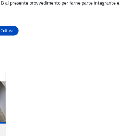
o B al presente provvedimento per farne parte integrante e
 Cultura