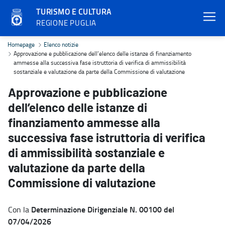
TURISMO E CULTURA
REGIONE PUGLIA
Approvazione e pubblicazione dell’elenco delle istanze di finanzia
Homepage
Elenco notizie
Approvazione e pubblicazione dell’elenco delle istanze di finanziamento
ammesse alla successiva fase istruttoria di verifica di ammissibilità
sostanziale e valutazione da parte della Commissione di valutazione
Approvazione e pubblicazione
dell’elenco delle istanze di
finanziamento ammesse alla
successiva fase istruttoria di verifica
di ammissibilità sostanziale e
valutazione da parte della
Commissione di valutazione
Determinazione Dirigenziale N. 00100 del
Con la
07/04/2026