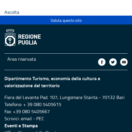
Ecclesiastici
Ecclesias
Ascolta
Valuta questo sito
Area riservata
Dipartimento Turismo, economia della cultura e
valorizzazione del territorio
Fiera del Levante Pad. 107, Lungomare Starita - 70132 Bari
Telefono: + 39 080 5405615
Fax: +39 080 5405667
Scrivici:
email
-
PEC
Eventi e Stampa